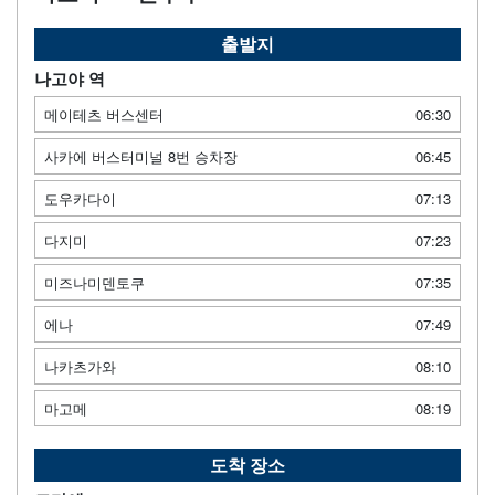
출발지
나고야 역
메이테츠 버스센터
06:30
사카에 버스터미널 8번 승차장
06:45
도우카다이
07:13
다지미
07:23
미즈나미덴토쿠
07:35
에나
07:49
나카츠가와
08:10
마고메
08:19
도착 장소