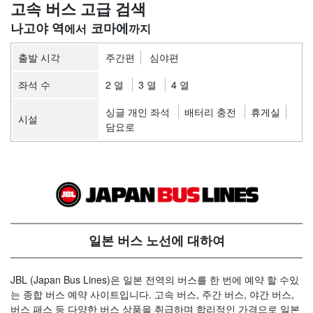
고속 버스 고급 검색
나고야 역
코마에
출발 시각
주간편
심야편
좌석 수
2 열
3 열
4 열
싱글 개인 좌석
배터리 충전
휴게실
시설
담요로
일본 버스 노선에 대하여
JBL (Japan Bus Lines)은 일본 전역의 버스를 한 번에 예약 할 수있
는 종합 버스 예약 사이트입니다. 고속 버스, 주간 버스, 야간 버스,
버스 패스 등 다양한 버스 상품을 취급하며 합리적인 가격으로 일본