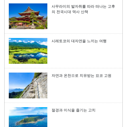
사무라이의 발자취를 따라 떠나는 고후
의 전국시대 역사 산책
시레토코의 대자연을 느끼는 여행
자연과 온천으로 치유받는 묘코 고원
절경과 미식을 즐기는 고치