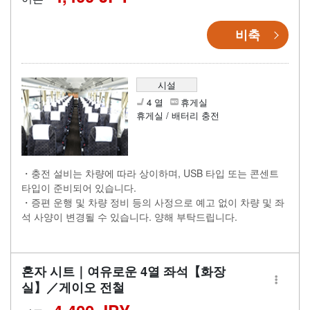
비축
시설
4 열
휴게실
휴게실 / 배터리 충전
・충전 설비는 차량에 따라 상이하며, USB 타입 또는 콘센트
타입이 준비되어 있습니다.
・증편 운행 및 차량 정비 등의 사정으로 예고 없이 차량 및 좌
석 사양이 변경될 수 있습니다. 양해 부탁드립니다.
혼자 시트｜여유로운 4열 좌석【화장
실】／게이오 전철