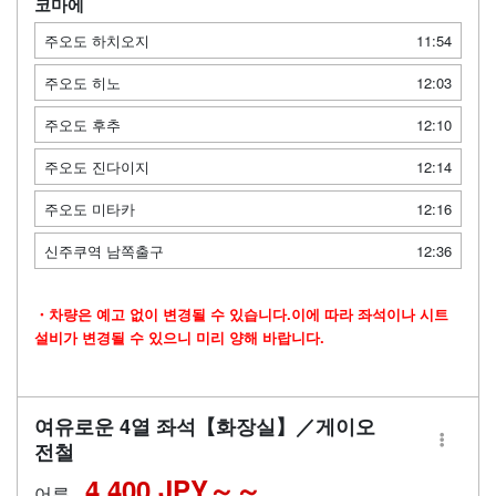
코마에
주오도 하치오지
11:54
주오도 히노
12:03
주오도 후추
12:10
주오도 진다이지
12:14
주오도 미타카
12:16
신주쿠역 남쪽출구
12:36
・차량은 예고 없이 변경될 수 있습니다.이에 따라 좌석이나 시트
설비가 변경될 수 있으니 미리 양해 바랍니다.
여유로운 4열 좌석【화장실】／게이오
전철
4,400 JPY～
어른