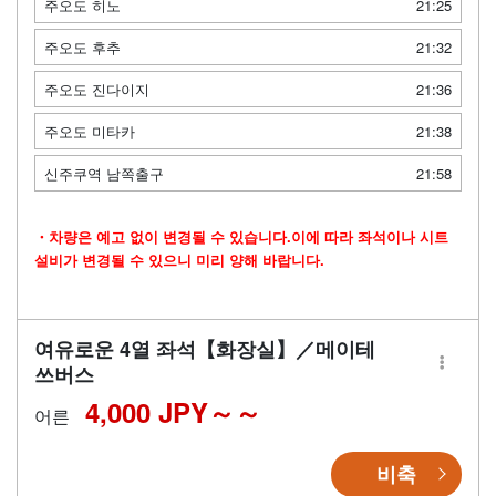
주오도 히노
21:25
주오도 후추
21:32
주오도 진다이지
21:36
주오도 미타카
21:38
신주쿠역 남쪽출구
21:58
・차량은 예고 없이 변경될 수 있습니다.이에 따라 좌석이나 시트
설비가 변경될 수 있으니 미리 양해 바랍니다.
여유로운 4열 좌석【화장실】／메이테
쓰버스
4,000 JPY～
어른
비축