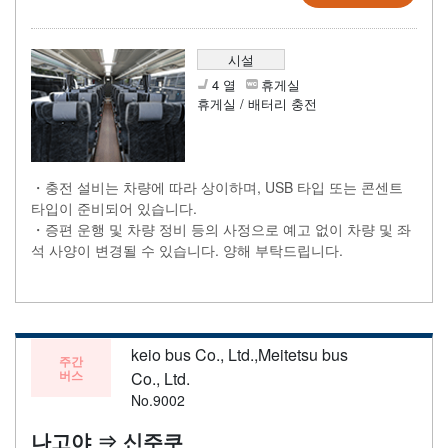
시설
4 열
휴게실
휴게실 / 배터리 충전
・충전 설비는 차량에 따라 상이하며, USB 타입 또는 콘센트
타입이 준비되어 있습니다.
・증편 운행 및 차량 정비 등의 사정으로 예고 없이 차량 및 좌
석 사양이 변경될 수 있습니다. 양해 부탁드립니다.
keio bus Co., Ltd.,Meitetsu bus
주간
버스
Co., Ltd.
No.9002
나고야 ⇒ 신주쿠