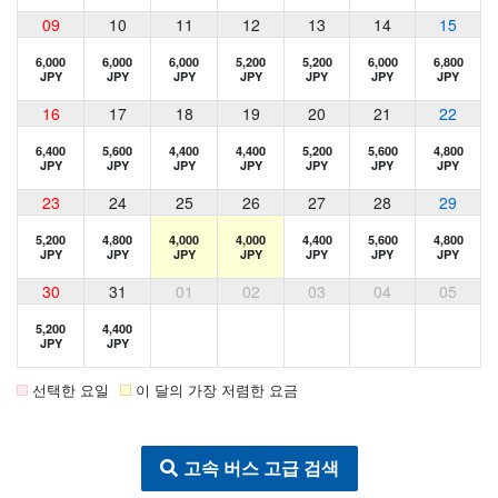
09
10
11
12
13
14
15
6,000
6,000
6,000
5,200
5,200
6,000
6,800
JPY
JPY
JPY
JPY
JPY
JPY
JPY
16
17
18
19
20
21
22
6,400
5,600
4,400
4,400
5,200
5,600
4,800
JPY
JPY
JPY
JPY
JPY
JPY
JPY
23
24
25
26
27
28
29
5,200
4,800
4,000
4,000
4,400
5,600
4,800
JPY
JPY
JPY
JPY
JPY
JPY
JPY
30
31
01
02
03
04
05
5,200
4,400
JPY
JPY
선택한 요일
이 달의 가장 저렴한 요금
고속 버스 고급 검색