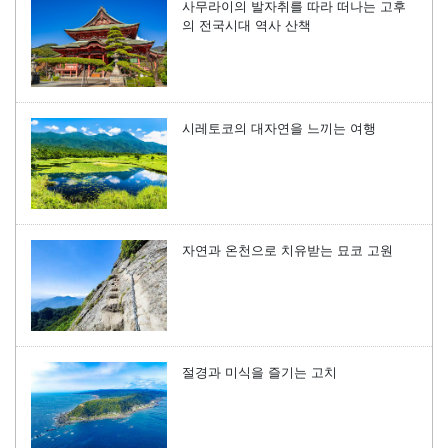
사무라이의 발자취를 따라 떠나는 고후
의 전국시대 역사 산책
시레토코의 대자연을 느끼는 여행
자연과 온천으로 치유받는 묘코 고원
절경과 미식을 즐기는 고치