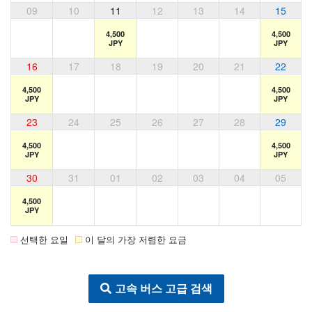
09
10
11
12
13
14
15
4,500
4,500
JPY
JPY
16
17
18
19
20
21
22
4,500
4,500
JPY
JPY
23
24
25
26
27
28
29
4,500
4,500
JPY
JPY
30
31
01
02
03
04
05
4,500
JPY
선택한 요일
이 달의 가장 저렴한 요금
고속 버스 고급 검색