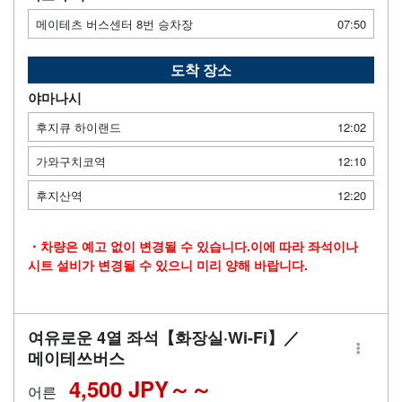
메이테츠 버스센터 8번 승차장
07:50
도착 장소
야마나시
후지큐 하이랜드
12:02
가와구치코역
12:10
후지산역
12:20
・차량은 예고 없이 변경될 수 있습니다.이에 따라 좌석이나
시트 설비가 변경될 수 있으니 미리 양해 바랍니다.
여유로운 4열 좌석【화장실·Wi-Fi】／
메이테쓰버스
4,500 JPY～
어른