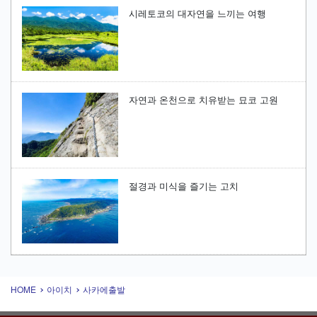
시레토코의 대자연을 느끼는 여행
자연과 온천으로 치유받는 묘코 고원
절경과 미식을 즐기는 고치
HOME
아이치
사카에출발