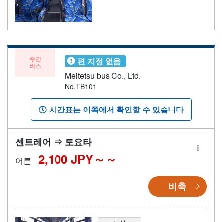
주간
편 지정 없음
버스
Meitetsu bus Co., Ltd.
No.TB101
시간표는 이쪽에서 확인할 수 있습니다
센트레어 ⇒ 토요타
2,100 JPY～
어른
비축