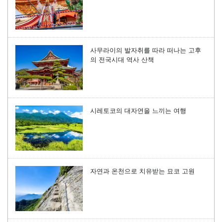
사무라이의 발자취를 따라 떠나는 고후
의 전국시대 역사 산책
시레토코의 대자연을 느끼는 여행
자연과 온천으로 치유받는 묘코 고원