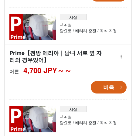
시설
4 열
담요로 / 배터리 충전 / 좌석 지정
Prime【전방 에리아｜남녀 서로 옆 자
리의 경우있어】
4,700 JPY～
어른
비축
시설
4 열
담요로 / 배터리 충전 / 좌석 지정