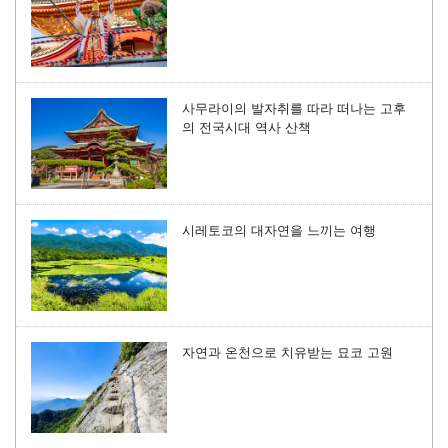
사무라이의 발자취를 따라 떠나는 고후
의 전국시대 역사 산책
시레토코의 대자연을 느끼는 여행
자연과 온천으로 치유받는 묘코 고원