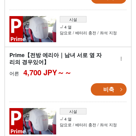
시설
4 열
담요로 / 배터리 충전 / 좌석 지정
Prime【전방 에리아｜남녀 서로 옆 자
리의 경우있어】
4,700 JPY～
어른
비축
시설
4 열
담요로 / 배터리 충전 / 좌석 지정