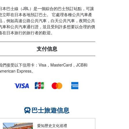
日本巴士線（JBL）是一個綜合的巴士預訂站點，可讓
您立即在日本各地預訂巴士。 它處理各種公共汽車產
品，例如高速公路公共汽車，白天公共汽車，夜間公共
汽車和公共汽車通行證，並且受到許多想要以合理的價
格在日本旅行的旅行者的歡迎。
支付信息
我們接受以下信用卡：Visa，MasterCard，JCB和
American Express。
巴士旅遊信息
愛知歷史文化巡禮