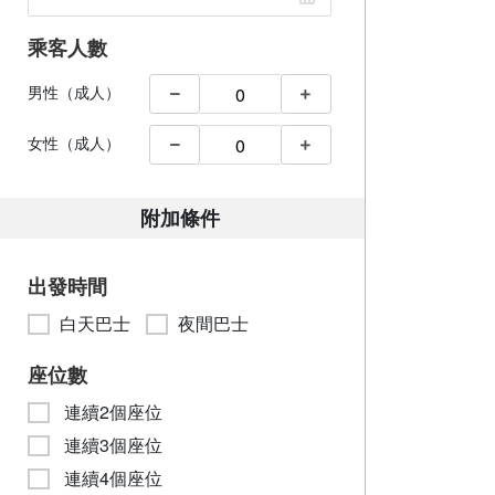
乘客人數
男性（成人）
女性（成人）
附加條件
出發時間
白天巴士
夜間巴士
座位數
連續2個座位
連續3個座位
連續4個座位