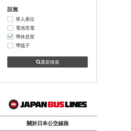
設施
單人座位
電池充電
帶休息室
帶毯子
重新搜索
關於日本公交線路