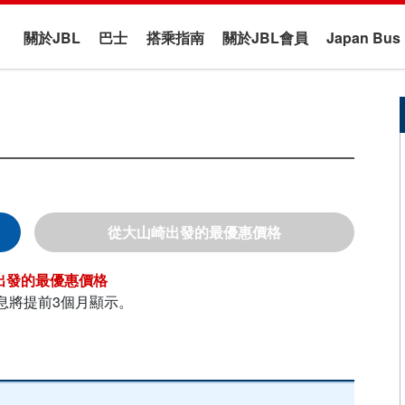
關於JBL
巴士
搭乘指南
關於JBL會員
Japan B
大山崎
息將提前3個月顯示。