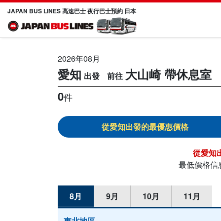
JAPAN BUS LINES 高速巴士 夜行巴士預約 日本
2026年08月
愛知
大山崎
帶休息室
0
件
愛知
愛知
最低價格信
8月
9月
10月
11月
東北地區