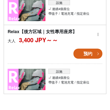
設施
連續4個座位
帶毯子 / 電池充電 / 指定座位
Relax【後方区域｜女性專用座席】
3,400 JPY～
大人
预约
設施
連續4個座位
帶毯子 / 電池充電 / 指定座位