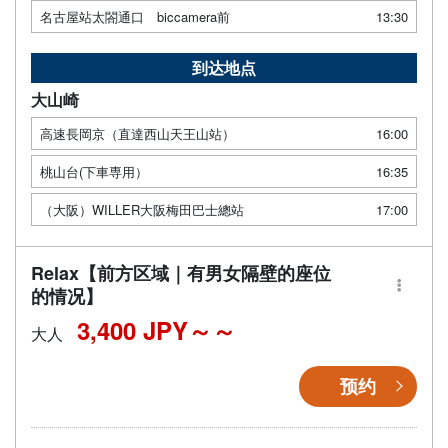
名古屋站太閤通口 biccamera前
13:30
到达地点
大山崎
高速長岡京（直達西山天王山站）
16:00
桃山台(下車専用）
16:35
（大阪）WILLER大阪梅田巴士總站
17:00
Relax【前方区域｜有男女隔壁的座位
的情况】
3,400 JPY～
大人
预约