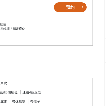
预约
個座位
電池充電 / 指定座位
晚車次
連續3個座位
連續4個座位
池充電
帶休息室
帶毯子