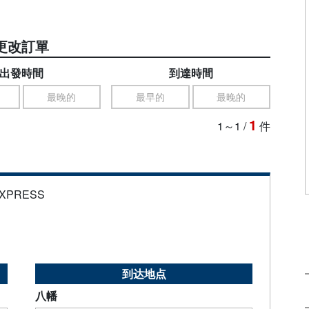
更改訂單
出發時間
到達時間
最晚的
最早的
最晚的
1
1～1
/
件
EXPRESS
到达地点
八幡