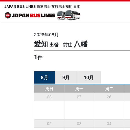
JAPAN BUS LINES 高速巴士 夜行巴士預約 日本
2026年08月
愛知
八幡
1
件
8月
9月
10月
周日
周一
周二
26
27
28
02
03
04