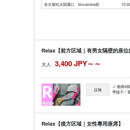
名古屋站太閤通口 biccamera前
13:3
Relax【前方区域｜有男女隔壁的座
3,400 JPY～
大人
連續4
設施
帶毯子 / 
Relax【後方区域｜女性專用座席】