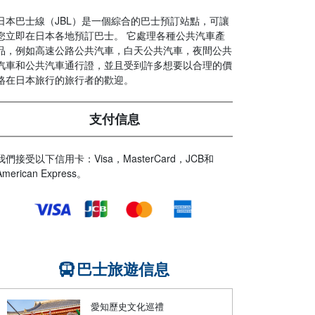
日本巴士線（JBL）是一個綜合的巴士預訂站點，可讓
您立即在日本各地預訂巴士。 它處理各種公共汽車產
品，例如高速公路公共汽車，白天公共汽車，夜間公共
汽車和公共汽車通行證，並且受到許多想要以合理的價
格在日本旅行的旅行者的歡迎。
支付信息
我們接受以下信用卡：Visa，MasterCard，JCB和
American Express。
巴士旅遊信息
愛知歷史文化巡禮