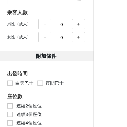
乘客人數
男性（成人）
女性（成人）
附加條件
出發時間
白天巴士
夜間巴士
座位數
連續2個座位
連續3個座位
連續4個座位