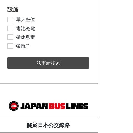
設施
單人座位
電池充電
帶休息室
帶毯子
重新搜索
關於日本公交線路