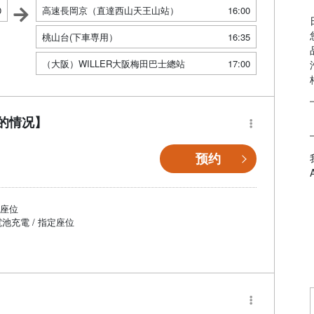
0
高速長岡京（直達西山天王山站）
16:00
桃山台(下車専用）
16:35
（大阪）WILLER大阪梅田巴士總站
17:00
位的情况】
预约
個座位
電池充電 / 指定座位