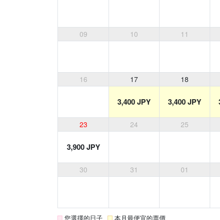
09
10
11
16
17
18
3,400 JPY
3,400 JPY
23
24
25
3,900 JPY
30
31
01
您選擇的日子
本月最便宜的票價