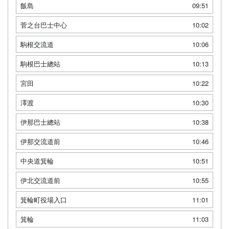
飯島
09:51
菅之台巴士中心
10:02
駒根交流道
10:06
駒根巴士總站
10:13
宮田
10:22
澤渡
10:30
伊那巴士總站
10:38
伊那交流道前
10:46
中央道箕輪
10:51
伊北交流道前
10:55
箕輪町役場入口
11:01
箕輪
11:03