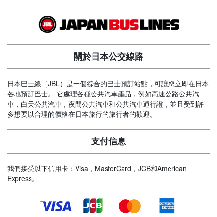
關於日本公交線路
日本巴士線（JBL）是一個綜合的巴士預訂站點，可讓您立即在日本
各地預訂巴士。 它處理各種公共汽車產品，例如高速公路公共汽
車，白天公共汽車，夜間公共汽車和公共汽車通行證，並且受到許
多想要以合理的價格在日本旅行的旅行者的歡迎。
支付信息
我們接受以下信用卡：Visa，MasterCard，JCB和American
Express。