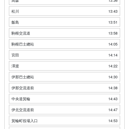
高森
13:36
松川
13:43
飯島
13:51
駒根交流道
13:58
駒根巴士總站
14:05
宮田
14:14
澤渡
14:22
伊那巴士總站
14:30
伊那交流道前
14:38
中央道箕輪
14:43
伊北交流道前
14:47
箕輪町役場入口
14:53