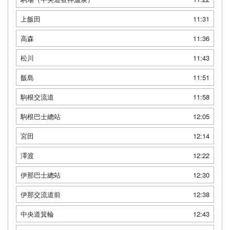
上飯田
11:31
高森
11:36
松川
11:43
飯島
11:51
駒根交流道
11:58
駒根巴士總站
12:05
宮田
12:14
澤渡
12:22
伊那巴士總站
12:30
伊那交流道前
12:38
中央道箕輪
12:43