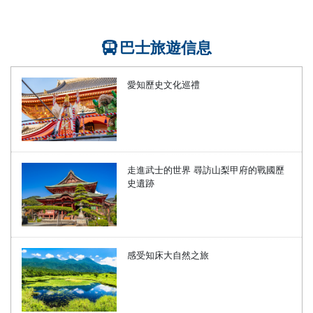
巴士旅遊信息
愛知歷史文化巡禮
走進武士的世界 尋訪山梨甲府的戰國歷
史遺跡
感受知床大自然之旅