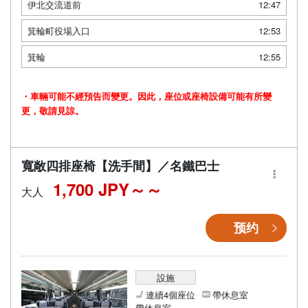
伊北交流道前
12:47
箕輪町役場入口
12:53
箕輪
12:55
・車輛可能不經預告而變更。因此，座位或座椅設備可能有所變
更，敬請見諒。
寬敞四排座椅【洗手間】／名鐵巴士
1,700 JPY～
大人
预约
設施
連續4個座位
帶休息室
帶休息室