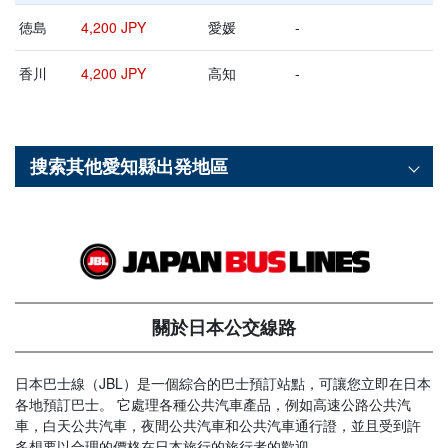
徳島
4,200 JPY
愛媛
-
香川
4,200 JPY
高知
-
搜索其他
愛知縣
出発地區
關於日本公交線路
日本巴士線（JBL）是一個綜合的巴士預訂站點，可讓您立即在日本
各地預訂巴士。 它處理各種公共汽車產品，例如高速公路公共汽
車，白天公共汽車，夜間公共汽車和公共汽車通行證，並且受到許
多想要以合理的價格在日本旅行的旅行者的歡迎。