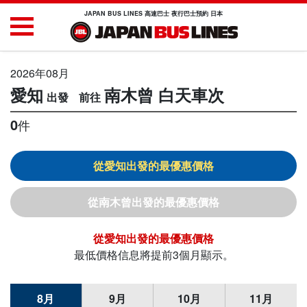
JAPAN BUS LINES 高速巴士 夜行巴士預約 日本
2026年08月
愛知
南木曾
白天車次
0
件
愛知
南木曾
愛知
最低價格信息將提前3個月顯示。
8月
9月
10月
11月