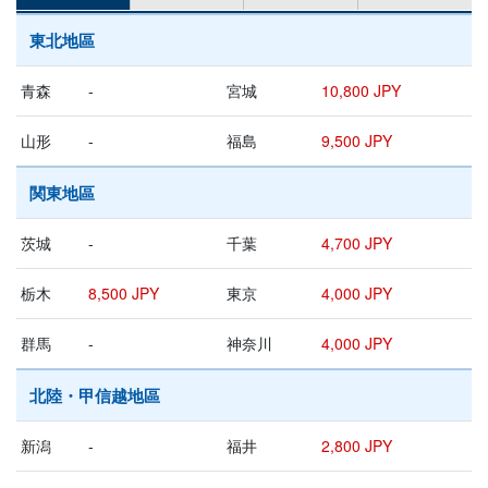
東北地區
青森
-
宮城
10,800 JPY
山形
-
福島
9,500 JPY
関東地區
茨城
-
千葉
4,700 JPY
栃木
8,500 JPY
東京
4,000 JPY
群馬
-
神奈川
4,000 JPY
北陸・甲信越地區
新潟
-
福井
2,800 JPY