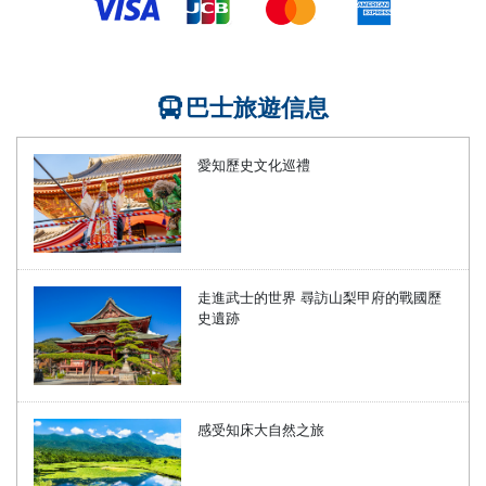
巴士旅遊信息
愛知歷史文化巡禮
走進武士的世界 尋訪山梨甲府的戰國歷
史遺跡
感受知床大自然之旅