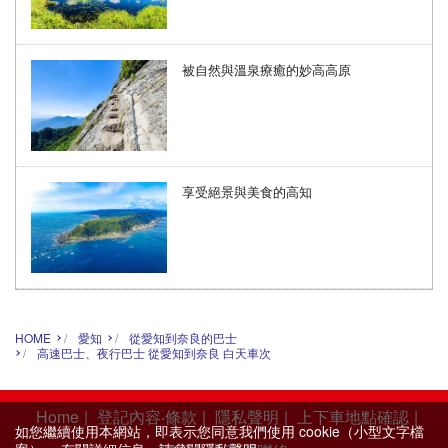
被自然與溫泉療癒的妙高高原
享受絕景與美食的高知
HOME
愛知
從愛知到奈良的巴士
高速巴士、夜行巴士 從愛知到奈良 白天車次
Home
|
登記內容‧條款
|
隱私聲明
|
上下車地點確認
|
如您繼續使用本網站，即表示您同意我們使用 cookie（小型文字檔