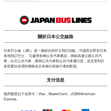
關於日本公交線路
日本巴士線（JBL）是一個綜合的巴士預訂站點，可讓您立即在日本
各地預訂巴士。 它處理各種公共汽車產品，例如高速公路公共汽
車，白天公共汽車，夜間公共汽車和公共汽車通行證，並且受到許
多想要以合理的價格在日本旅行的旅行者的歡迎。
支付信息
我們接受以下信用卡：Visa，MasterCard，JCB和American
Express。