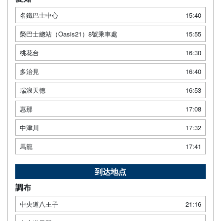
名鐵巴士中心
15:40
榮巴士總站（Oasis21）8號乘車處
15:55
桃花台
16:30
多治見
16:40
瑞浪天德
16:53
惠那
17:08
中津川
17:32
馬籠
17:41
到达地点
調布
中央道八王子
21:16