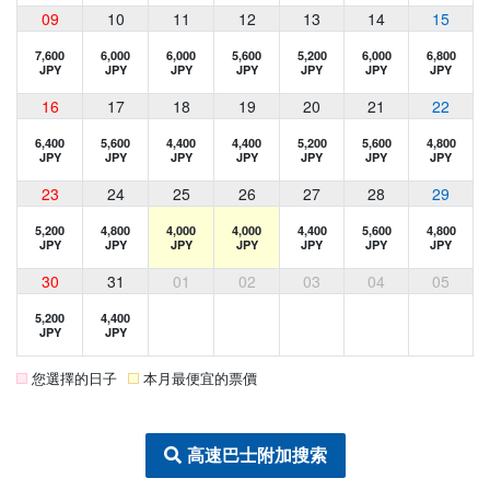
09
10
11
12
13
14
15
7,600
6,000
6,000
5,600
5,200
6,000
6,800
JPY
JPY
JPY
JPY
JPY
JPY
JPY
16
17
18
19
20
21
22
6,400
5,600
4,400
4,400
5,200
5,600
4,800
JPY
JPY
JPY
JPY
JPY
JPY
JPY
23
24
25
26
27
28
29
5,200
4,800
4,000
4,000
4,400
5,600
4,800
JPY
JPY
JPY
JPY
JPY
JPY
JPY
30
31
01
02
03
04
05
5,200
4,400
JPY
JPY
您選擇的日子
本月最便宜的票價
高速巴士附加搜索