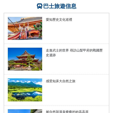
巴士旅遊信息
愛知歷史文化巡禮
走進武士的世界 尋訪山梨甲府的戰國歷
史遺跡
感受知床大自然之旅
被自然與溫泉療癒的妙高高原