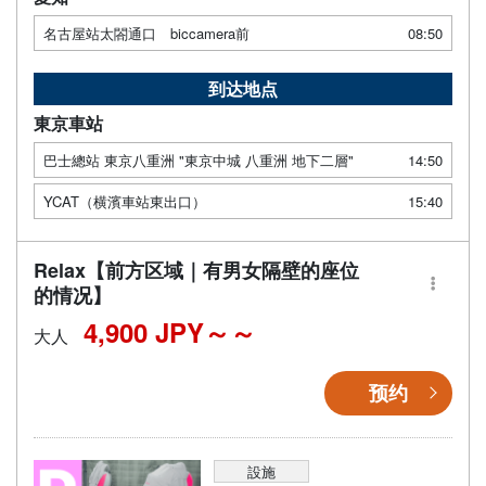
名古屋站太閤通口 biccamera前
08:50
到达地点
東京車站
巴士總站 東京八重洲 "東京中城 八重洲 地下二層"
14:50
YCAT（横濱車站東出口）
15:40
Relax【前方区域｜有男女隔壁的座位
的情况】
4,900 JPY～
大人
预约
設施