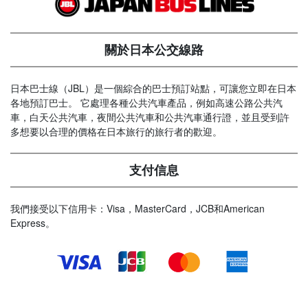
關於日本公交線路
日本巴士線（JBL）是一個綜合的巴士預訂站點，可讓您立即在日本
各地預訂巴士。 它處理各種公共汽車產品，例如高速公路公共汽
車，白天公共汽車，夜間公共汽車和公共汽車通行證，並且受到許
多想要以合理的價格在日本旅行的旅行者的歡迎。
支付信息
我們接受以下信用卡：Visa，MasterCard，JCB和American
Express。