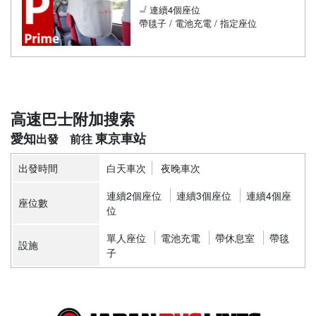
連續4個座位
帶毯子 / 電池充電 / 指定座位
高速巴士附加搜索
愛知
東京車站
出發時間
白天車次
夜晚車次
連續2個座位
連續3個座位
連續4個座
座位數
位
單人座位
電池充電
帶休息室
帶毯
設施
子