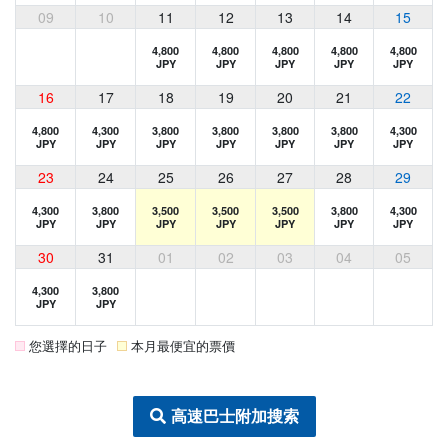
09
10
11
12
13
14
15
4,800
4,800
4,800
4,800
4,800
JPY
JPY
JPY
JPY
JPY
16
17
18
19
20
21
22
4,800
4,300
3,800
3,800
3,800
3,800
4,300
JPY
JPY
JPY
JPY
JPY
JPY
JPY
23
24
25
26
27
28
29
4,300
3,800
3,500
3,500
3,500
3,800
4,300
JPY
JPY
JPY
JPY
JPY
JPY
JPY
30
31
01
02
03
04
05
4,300
3,800
JPY
JPY
您選擇的日子
本月最便宜的票價
高速巴士附加搜索