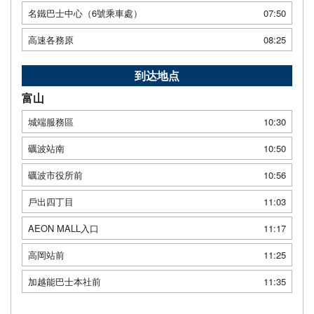
名鐵巴士中心（6號乘車處）
07:50
高速各務原
08:25
到达地点
富山
城端服務區
10:30
礪波站南
10:50
礪波市役所前
10:56
戶出四丁目
11:03
AEON MALL入口
11:17
高岡站前
11:25
加越能巴士本社前
11:35