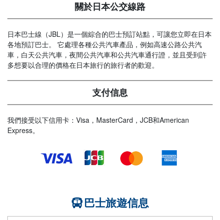
關於日本公交線路
日本巴士線（JBL）是一個綜合的巴士預訂站點，可讓您立即在日本
各地預訂巴士。 它處理各種公共汽車產品，例如高速公路公共汽
車，白天公共汽車，夜間公共汽車和公共汽車通行證，並且受到許
多想要以合理的價格在日本旅行的旅行者的歡迎。
支付信息
我們接受以下信用卡：Visa，MasterCard，JCB和American
Express。
巴士旅遊信息