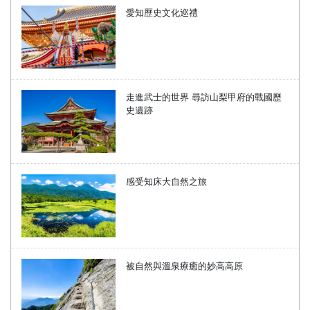
愛知歷史文化巡禮
走進武士的世界 尋訪山梨甲府的戰國歷
史遺跡
感受知床大自然之旅
被自然與溫泉療癒的妙高高原