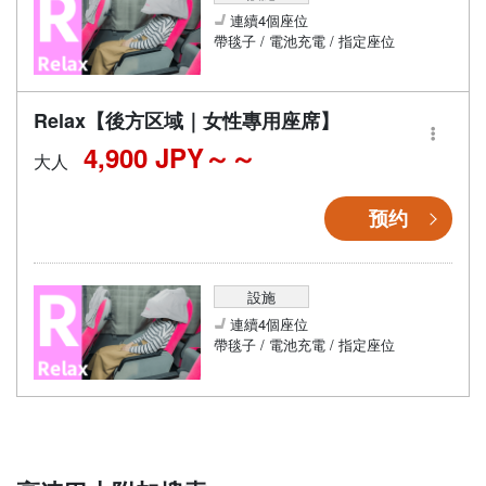
連續4個座位
帶毯子 / 電池充電 / 指定座位
Relax【後方区域｜女性專用座席】
4,900 JPY～
大人
预约
設施
連續4個座位
帶毯子 / 電池充電 / 指定座位