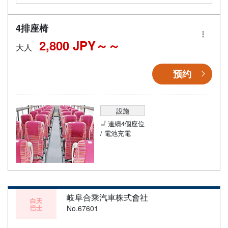
4排座椅
2,800 JPY～
大人
预约
設施
連續4個座位
/ 電池充電
岐阜合乘汽車株式會社
白天
巴士
No.67601