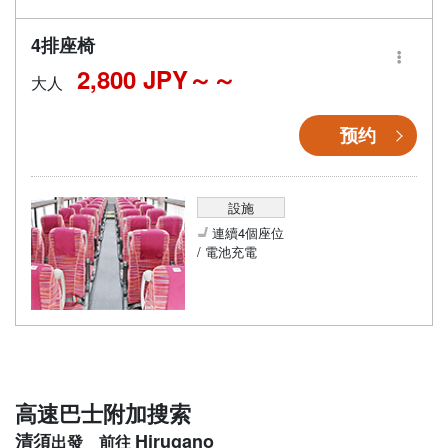
4排座椅
2,800 JPY～
大人
预约
設施
連續4個座位
/ 電池充電
高速巴士附加搜索
清須
Hirugano