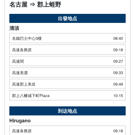
名古屋 ⇒ 郡上蛭野
出發地点
清須
名鐵巴士中心3樓
08:40
高速各務原
09:18
高速関
09:27
高速美濃
09:33
高速郡上美並
09:49
郡上八幡城下町Plaza
10:15
到达地点
Hirugano
高速各務原
09:18