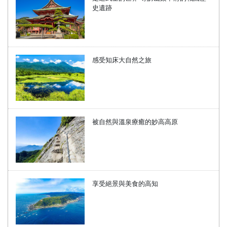
史遺跡
感受知床大自然之旅
被自然與溫泉療癒的妙高高原
享受絕景與美食的高知