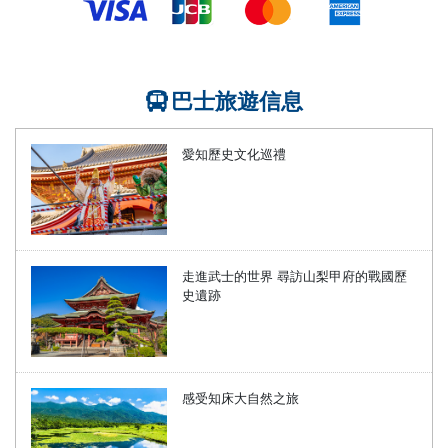
巴士旅遊信息
愛知歷史文化巡禮
走進武士的世界 尋訪山梨甲府的戰國歷
史遺跡
感受知床大自然之旅