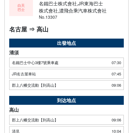
名鐵巴士株式會社,JR東海巴士
白天
巴士
株式會社,濃飛合乘汽車株式會社
No.13307
名古屋 ⇒ 高山
出發地点
清須
名鐵巴士中心3樓7號乘車處
07:30
JR名古屋車站
07:45
郡上八幡交流動【到高山】
09:06
到达地点
高山
郡上八幡交流動【到高山】
09:06
清見
10:04