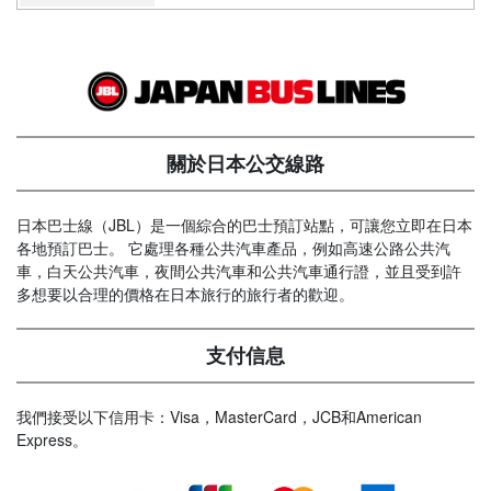
關於日本公交線路
日本巴士線（JBL）是一個綜合的巴士預訂站點，可讓您立即在日本
各地預訂巴士。 它處理各種公共汽車產品，例如高速公路公共汽
車，白天公共汽車，夜間公共汽車和公共汽車通行證，並且受到許
多想要以合理的價格在日本旅行的旅行者的歡迎。
支付信息
我們接受以下信用卡：Visa，MasterCard，JCB和American
Express。