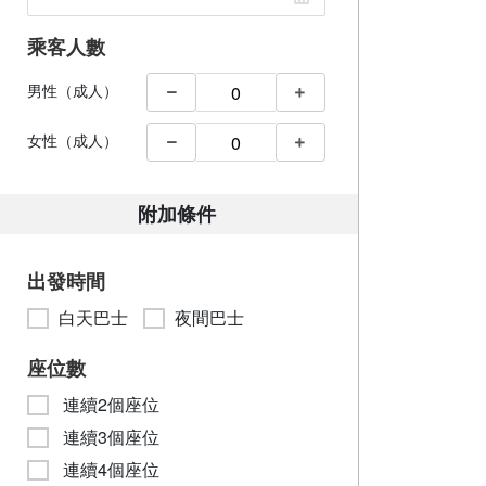
乘客人數
男性（成人）
女性（成人）
附加條件
出發時間
白天巴士
夜間巴士
座位數
連續2個座位
連續3個座位
連續4個座位