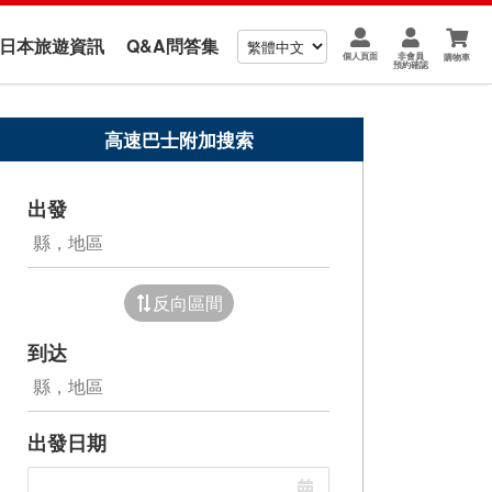
us 日本旅遊資訊
Q&A問答集
個人頁面
非會員
購物車
預約確認
高速巴士附加搜索
出發
反向區間
到达
出發日期