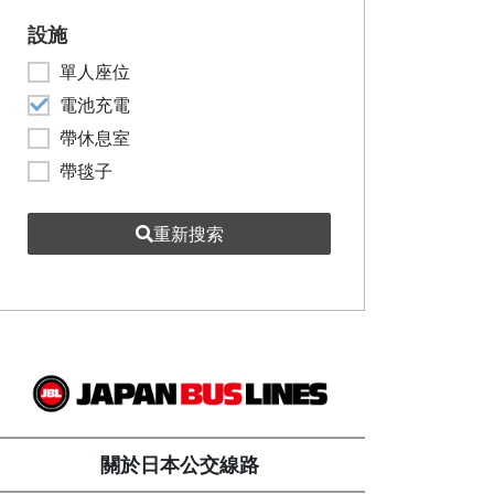
設施
單人座位
電池充電
帶休息室
帶毯子
重新搜索
關於日本公交線路