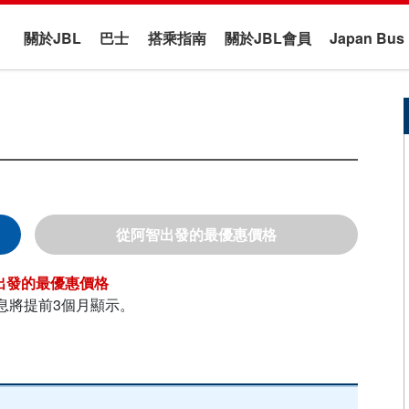
關於JBL
巴士
搭乘指南
關於JBL會員
Japan B
阿智
息將提前3個月顯示。