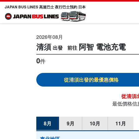
JAPAN BUS LINES 高速巴士 夜行巴士預約 日本
2026年08月
清須
阿智
電池充電
0
件
清須
清須
最低價格信
8月
9月
10月
11月
東北地區