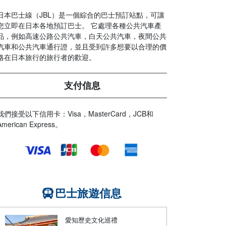
日本巴士線（JBL）是一個綜合的巴士預訂站點，可讓
您立即在日本各地預訂巴士。 它處理各種公共汽車產
品，例如高速公路公共汽車，白天公共汽車，夜間公共
汽車和公共汽車通行證，並且受到許多想要以合理的價
格在日本旅行的旅行者的歡迎。
支付信息
我們接受以下信用卡：Visa，MasterCard，JCB和
American Express。
巴士旅遊信息
愛知歷史文化巡禮