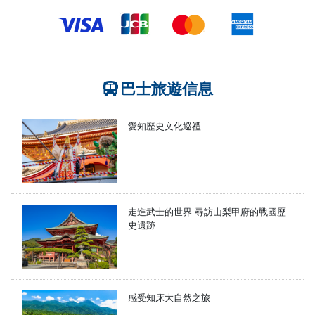
巴士旅遊信息
愛知歷史文化巡禮
走進武士的世界 尋訪山梨甲府的戰國歷
史遺跡
感受知床大自然之旅