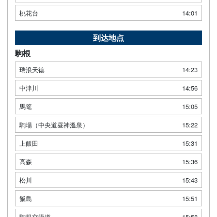
桃花台
14:01
到达地点
駒根
瑞浪天徳
14:23
中津川
14:56
馬篭
15:05
駒場（中央道昼神溫泉）
15:22
上飯田
15:31
高森
15:36
松川
15:43
飯島
15:51
駒根交流道
15:58