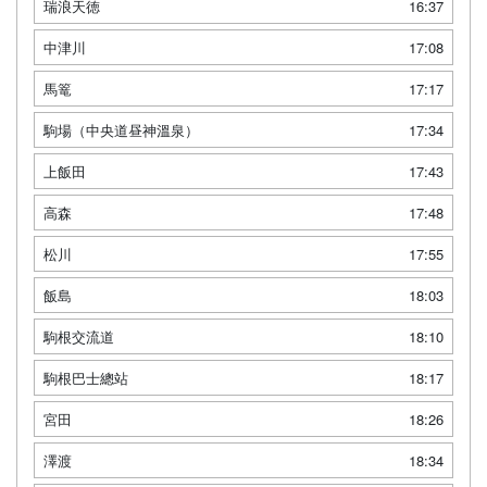
瑞浪天徳
16:37
中津川
17:08
馬篭
17:17
駒場（中央道昼神溫泉）
17:34
上飯田
17:43
高森
17:48
松川
17:55
飯島
18:03
駒根交流道
18:10
駒根巴士總站
18:17
宮田
18:26
澤渡
18:34