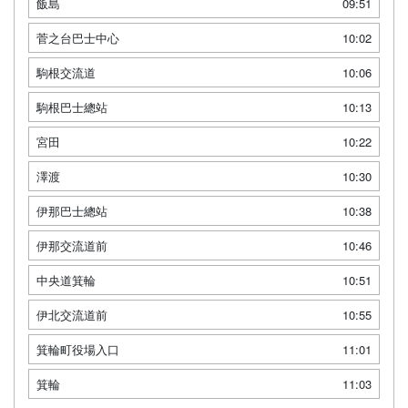
飯島
09:51
菅之台巴士中心
10:02
駒根交流道
10:06
駒根巴士總站
10:13
宮田
10:22
澤渡
10:30
伊那巴士總站
10:38
伊那交流道前
10:46
中央道箕輪
10:51
伊北交流道前
10:55
箕輪町役場入口
11:01
箕輪
11:03