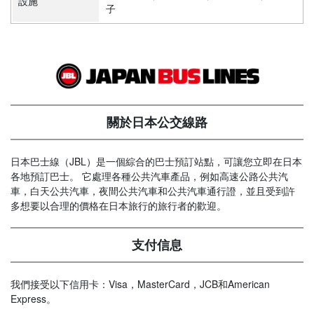
設施
子
關於日本公交線路
日本巴士線（JBL）是一個綜合的巴士預訂站點，可讓您立即在日本
各地預訂巴士。 它處理各種公共汽車產品，例如高速公路公共汽
車，白天公共汽車，夜間公共汽車和公共汽車通行證，並且受到許
多想要以合理的價格在日本旅行的旅行者的歡迎。
支付信息
我們接受以下信用卡：Visa，MasterCard，JCB和American
Express。