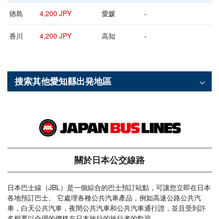
徳島
4,200 JPY
愛媛
-
香川
4,200 JPY
高知
-
搜索其他
愛知縣
出発地區
關於日本公交線路
日本巴士線（JBL）是一個綜合的巴士預訂站點，可讓您立即在日本
各地預訂巴士。 它處理各種公共汽車產品，例如高速公路公共汽
車，白天公共汽車，夜間公共汽車和公共汽車通行證，並且受到許
多想要以合理的價格在日本旅行的旅行者的歡迎。