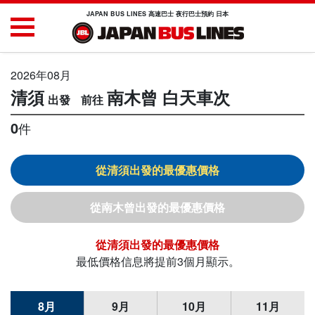
JAPAN BUS LINES 高速巴士 夜行巴士預約 日本
2026年08月
清須
南木曾
白天車次
0
件
清須
南木曾
清須
最低價格信息將提前3個月顯示。
8月
9月
10月
11月