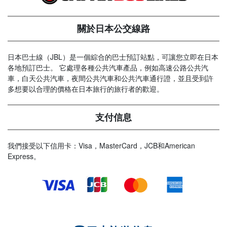
關於日本公交線路
日本巴士線（JBL）是一個綜合的巴士預訂站點，可讓您立即在日本
各地預訂巴士。 它處理各種公共汽車產品，例如高速公路公共汽
車，白天公共汽車，夜間公共汽車和公共汽車通行證，並且受到許
多想要以合理的價格在日本旅行的旅行者的歡迎。
支付信息
我們接受以下信用卡：Visa，MasterCard，JCB和American
Express。