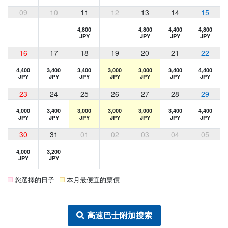
09
10
11
12
13
14
15
4,800
4,800
4,400
4,800
JPY
JPY
JPY
JPY
16
17
18
19
20
21
22
4,400
3,400
3,400
3,000
3,000
3,400
4,400
JPY
JPY
JPY
JPY
JPY
JPY
JPY
23
24
25
26
27
28
29
4,000
3,400
3,000
3,000
3,000
3,400
4,400
JPY
JPY
JPY
JPY
JPY
JPY
JPY
30
31
01
02
03
04
05
4,000
3,200
JPY
JPY
您選擇的日子
本月最便宜的票價
高速巴士附加搜索