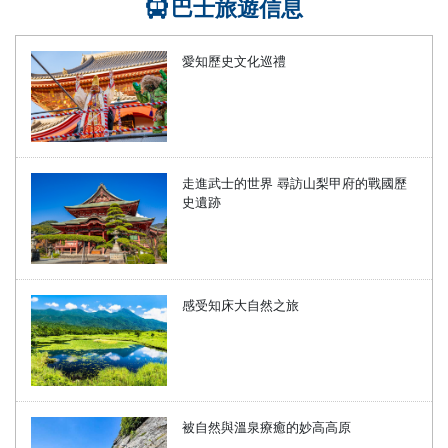
巴士旅遊信息
愛知歷史文化巡禮
走進武士的世界 尋訪山梨甲府的戰國歷
史遺跡
感受知床大自然之旅
被自然與溫泉療癒的妙高高原