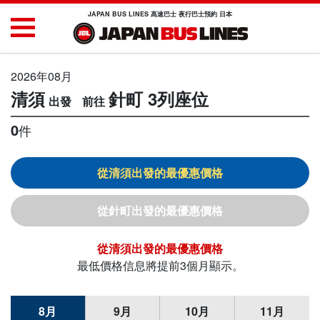
JAPAN BUS LINES 高速巴士 夜行巴士預約 日本
2026年08月
清須
針町
3列座位
0
件
清須
針町
清須
最低價格信息將提前3個月顯示。
8月
9月
10月
11月