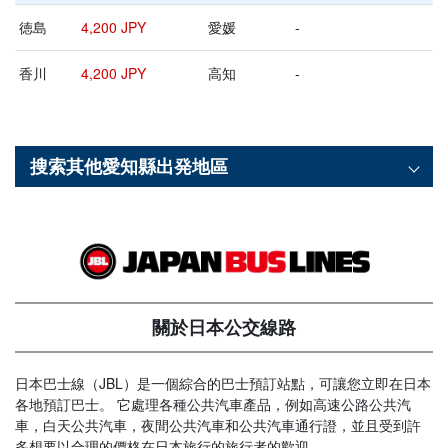
徳島
4,200 JPY
愛媛
-
香川
4,200 JPY
高知
-
搜索其他
愛知縣
出発地區
關於日本公交線路
日本巴士線（JBL）是一個綜合的巴士預訂站點，可讓您立即在日本
各地預訂巴士。 它處理各種公共汽車產品，例如高速公路公共汽
車，白天公共汽車，夜間公共汽車和公共汽車通行證，並且受到許
多想要以合理的價格在日本旅行的旅行者的歡迎。