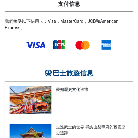
支付信息
我們接受以下信用卡：Visa，MasterCard，JCB和American
Express。
巴士旅遊信息
愛知歷史文化巡禮
走進武士的世界 尋訪山梨甲府的戰國歷
史遺跡