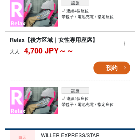
設施
連續4個座位
帶毯子 / 電池充電 / 指定座位
Relax【後方区域｜女性專用座席】
4,700 JPY～
大人
预约
設施
連續4個座位
帶毯子 / 電池充電 / 指定座位
WILLER EXPRESS/STAR
白天