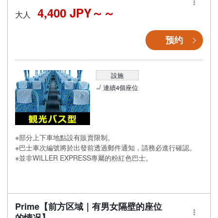
4,400 JPY～
大人
预约
設施
連續4個座位
※部分上下車地點設有販賣限制。
※巴士車次編號將於出發前透過郵件通知，請務必進行確認。
※並非WILLER EXPRESS專屬的粉紅色巴士。
Prime【前方区域｜有男女隔壁的座位
的情况】