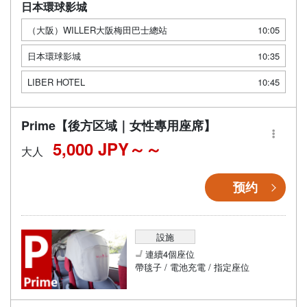
日本環球影城
（大阪）WILLER大阪梅田巴士總站
10:05
日本環球影城
10:35
LIBER HOTEL
10:45
Prime【後方区域｜女性專用座席】
5,000 JPY～
大人
预约
設施
連續4個座位
帶毯子 / 電池充電 / 指定座位