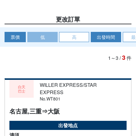
更改訂單
票價
低
高
出發時間
最
3
1～3
/
件
WILLER EXPRESS/STAR
白天
巴士
EXPRESS
No.WT801
名古屋,三重⇒大阪
出發地点
清須