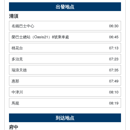
出發地点
清須
名鐵巴士中心
06:30
榮巴士總站（Oasis21）8號乘車處
06:45
桃花台
07:13
多治見
07:23
瑞浪天德
07:35
惠那
07:49
中津川
08:10
馬籠
08:19
到达地点
府中