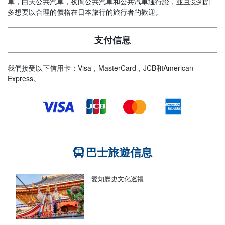
車，白天公共汽車，夜間公共汽車和公共汽車通行證，並且受到許
多想要以合理的價格在日本旅行的旅行者的歡迎。
支付信息
我們接受以下信用卡：Visa，MasterCard，JCB和American
Express。
巴士旅遊信息
愛知歷史文化巡禮