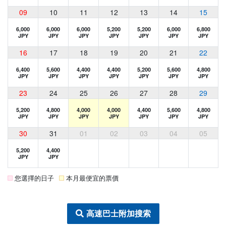
09
10
11
12
13
14
15
6,000
6,000
6,000
5,200
5,200
6,000
6,800
JPY
JPY
JPY
JPY
JPY
JPY
JPY
16
17
18
19
20
21
22
6,400
5,600
4,400
4,400
5,200
5,600
4,800
JPY
JPY
JPY
JPY
JPY
JPY
JPY
23
24
25
26
27
28
29
5,200
4,800
4,000
4,000
4,400
5,600
4,800
JPY
JPY
JPY
JPY
JPY
JPY
JPY
30
31
01
02
03
04
05
5,200
4,400
JPY
JPY
您選擇的日子
本月最便宜的票價
高速巴士附加搜索