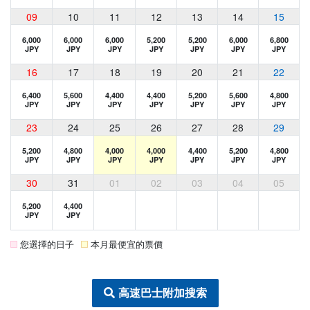
09
10
11
12
13
14
15
6,000
6,000
6,000
5,200
5,200
6,000
6,800
JPY
JPY
JPY
JPY
JPY
JPY
JPY
16
17
18
19
20
21
22
6,400
5,600
4,400
4,400
5,200
5,600
4,800
JPY
JPY
JPY
JPY
JPY
JPY
JPY
23
24
25
26
27
28
29
5,200
4,800
4,000
4,000
4,400
5,200
4,800
JPY
JPY
JPY
JPY
JPY
JPY
JPY
30
31
01
02
03
04
05
5,200
4,400
JPY
JPY
您選擇的日子
本月最便宜的票價
高速巴士附加搜索