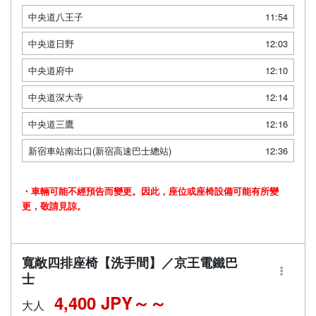
中央道八王子
11:54
中央道日野
12:03
中央道府中
12:10
中央道深大寺
12:14
中央道三鷹
12:16
新宿車站南出口(新宿高速巴士總站)
12:36
・車輛可能不經預告而變更。因此，座位或座椅設備可能有所變
更，敬請見諒。
寬敞四排座椅【洗手間】／京王電鐵巴
士
4,400 JPY～
大人