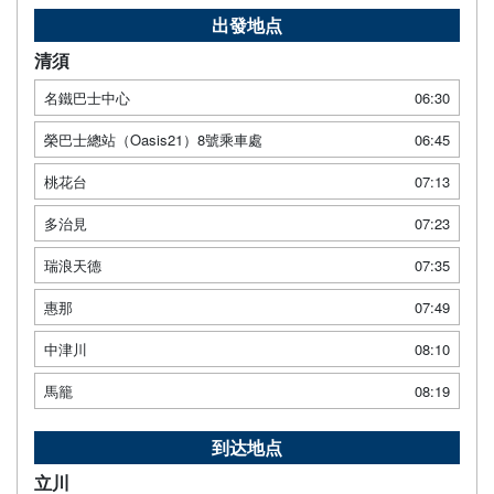
出發地点
清須
名鐵巴士中心
06:30
榮巴士總站（Oasis21）8號乘車處
06:45
桃花台
07:13
多治見
07:23
瑞浪天德
07:35
惠那
07:49
中津川
08:10
馬籠
08:19
到达地点
立川