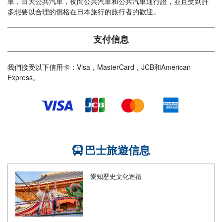
車，白天公共汽車，夜間公共汽車和公共汽車通行證，並且受到許
多想要以合理的價格在日本旅行的旅行者的歡迎。
支付信息
我們接受以下信用卡：Visa，MasterCard，JCB和American
Express。
巴士旅遊信息
愛知歷史文化巡禮