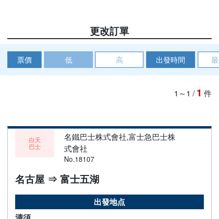
更改訂單
票價
低
高
出發時間
最
1
1～1
/
件
名鐵巴士株式會社,富士急巴士株
白天
巴士
式會社
No.18107
名古屋 ⇒ 富士五湖
出發地点
清須