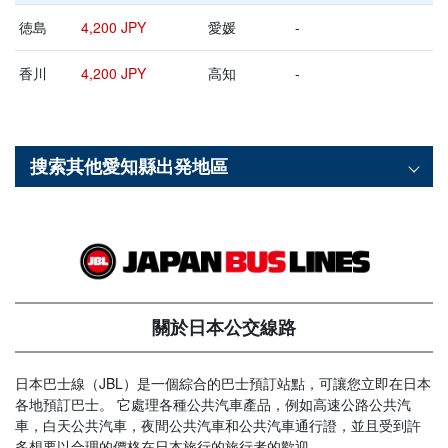
徳島
4,200 JPY
愛媛
-
香川
4,200 JPY
高知
-
搜索其他
愛知縣
出発地區
關於日本公交線路
日本巴士線（JBL）是一個綜合的巴士預訂站點，可讓您立即在日本
各地預訂巴士。 它處理各種公共汽車產品，例如高速公路公共汽
車，白天公共汽車，夜間公共汽車和公共汽車通行證，並且受到許
多想要以合理的價格在日本旅行的旅行者的歡迎。