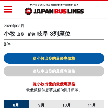
JAPAN BUS LINES 高速巴士 夜行巴士預約 日本
2026年08月
小牧
岐阜
3列座位
0
件
小牧
岐阜
小牧
最低價格信息將提前3個月顯示。
8月
9月
10月
11月