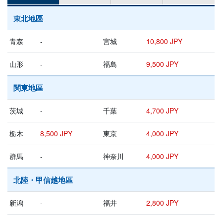
東北地區
青森
-
宮城
10,800 JPY
山形
-
福島
9,500 JPY
関東地區
茨城
-
千葉
4,700 JPY
栃木
8,500 JPY
東京
4,000 JPY
群馬
-
神奈川
4,000 JPY
北陸・甲信越地區
新潟
-
福井
2,800 JPY