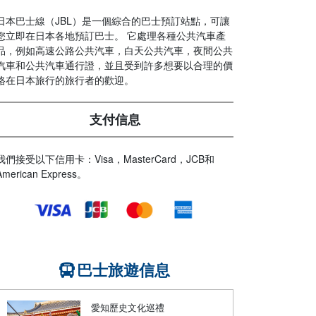
日本巴士線（JBL）是一個綜合的巴士預訂站點，可讓
您立即在日本各地預訂巴士。 它處理各種公共汽車產
品，例如高速公路公共汽車，白天公共汽車，夜間公共
汽車和公共汽車通行證，並且受到許多想要以合理的價
格在日本旅行的旅行者的歡迎。
支付信息
我們接受以下信用卡：Visa，MasterCard，JCB和
American Express。
巴士旅遊信息
愛知歷史文化巡禮