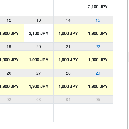
2,100 JPY
12
13
14
15
1,900 JPY
2,100 JPY
1,900 JPY
1,900 JPY
19
20
21
22
1,900 JPY
1,900 JPY
1,900 JPY
1,900 JPY
26
27
28
29
1,900 JPY
1,900 JPY
1,900 JPY
1,900 JPY
02
03
04
05