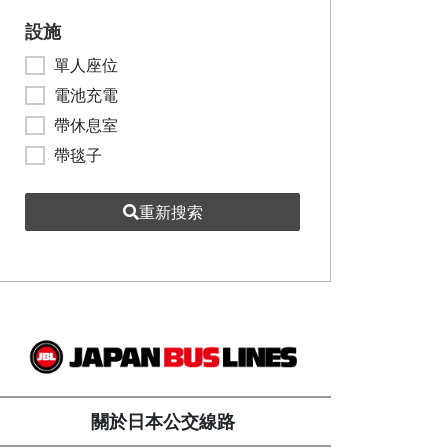
設施
單人座位
電池充電
帶休息室
帶毯子
重新搜索
關於日本公交線路