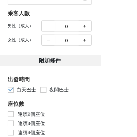
乘客人數
男性（成人）
女性（成人）
附加條件
出發時間
白天巴士
夜間巴士
座位數
連續2個座位
連續3個座位
連續4個座位