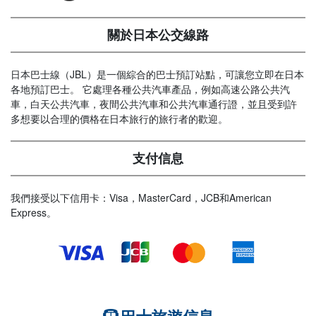
關於日本公交線路
日本巴士線（JBL）是一個綜合的巴士預訂站點，可讓您立即在日本
各地預訂巴士。 它處理各種公共汽車產品，例如高速公路公共汽
車，白天公共汽車，夜間公共汽車和公共汽車通行證，並且受到許
多想要以合理的價格在日本旅行的旅行者的歡迎。
支付信息
我們接受以下信用卡：Visa，MasterCard，JCB和American
Express。
巴士旅遊信息