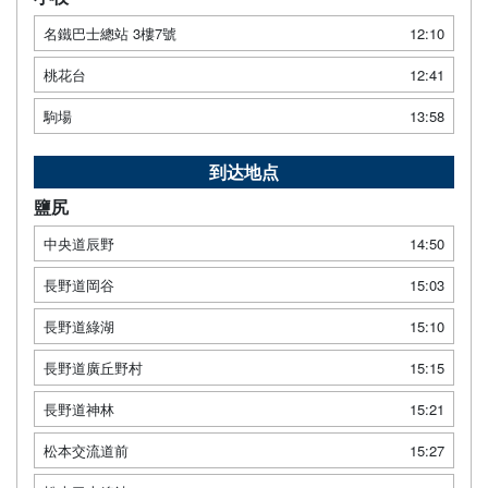
名鐵巴士總站 3樓7號
12:10
桃花台
12:41
駒場
13:58
到达地点
鹽尻
中央道辰野
14:50
長野道岡谷
15:03
長野道綠湖
15:10
長野道廣丘野村
15:15
長野道神林
15:21
松本交流道前
15:27