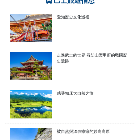
愛知歷史文化巡禮
走進武士的世界 尋訪山梨甲府的戰國歷
史遺跡
感受知床大自然之旅
被自然與溫泉療癒的妙高高原