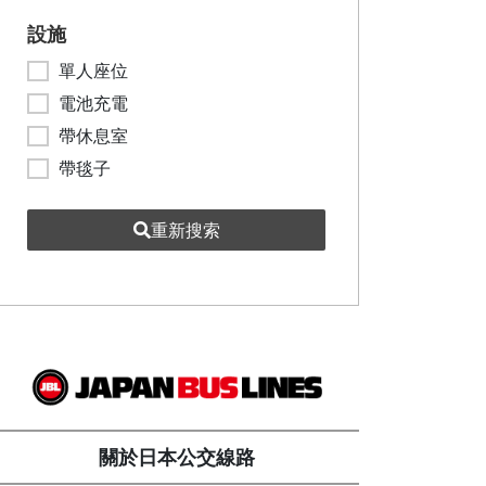
設施
單人座位
電池充電
帶休息室
帶毯子
重新搜索
關於日本公交線路