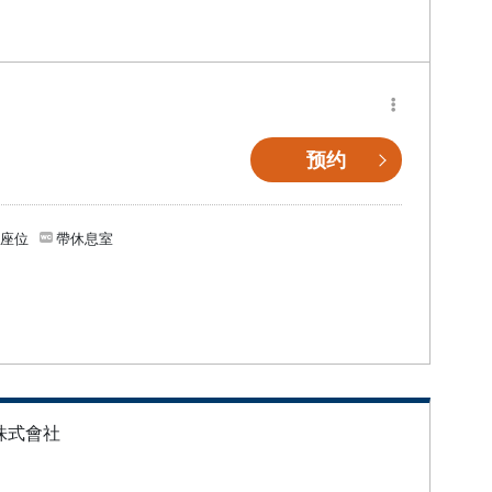
预约
個座位
帶休息室
株式會社