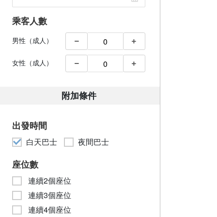
乘客人數
男性（成人）
女性（成人）
附加條件
出發時間
白天巴士
夜間巴士
座位數
連續2個座位
連續3個座位
連續4個座位