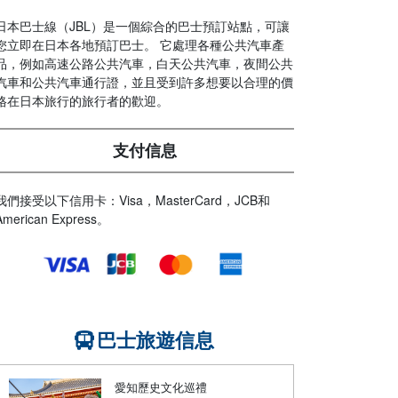
日本巴士線（JBL）是一個綜合的巴士預訂站點，可讓
您立即在日本各地預訂巴士。 它處理各種公共汽車產
品，例如高速公路公共汽車，白天公共汽車，夜間公共
汽車和公共汽車通行證，並且受到許多想要以合理的價
格在日本旅行的旅行者的歡迎。
支付信息
我們接受以下信用卡：Visa，MasterCard，JCB和
American Express。
巴士旅遊信息
愛知歷史文化巡禮