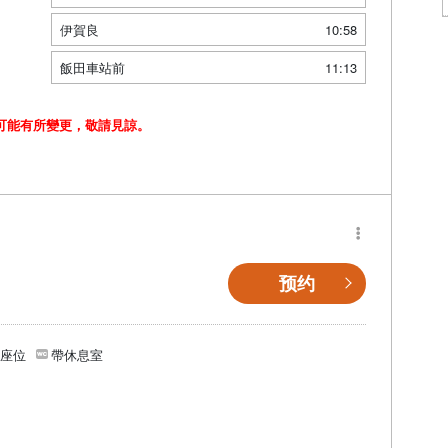
伊賀良
10:58
飯田車站前
11:13
可能有所變更，敬請見諒。
预约
個座位
帶休息室