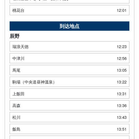
桃花台
12:01
到达地点
辰野
瑞浪天徳
12:23
中津川
12:56
馬篭
13:05
駒場（中央道昼神溫泉）
13:22
上飯田
13:31
高森
13:36
松川
13:43
飯島
13:51