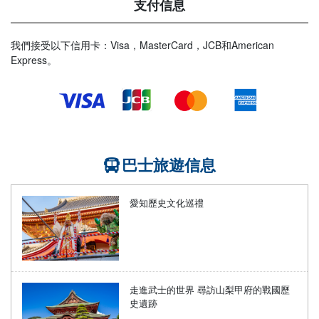
支付信息
我們接受以下信用卡：Visa，MasterCard，JCB和American
Express。
巴士旅遊信息
愛知歷史文化巡禮
走進武士的世界 尋訪山梨甲府的戰國歷
史遺跡