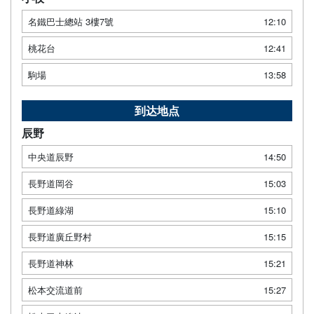
名鐵巴士總站 3樓7號
12:10
桃花台
12:41
駒場
13:58
到达地点
辰野
中央道辰野
14:50
長野道岡谷
15:03
長野道綠湖
15:10
長野道廣丘野村
15:15
長野道神林
15:21
松本交流道前
15:27