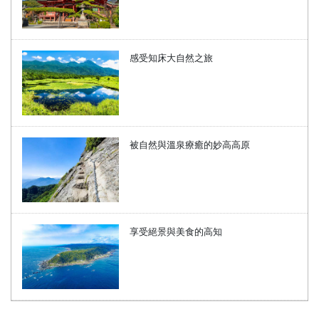
感受知床大自然之旅
被自然與溫泉療癒的妙高高原
享受絕景與美食的高知