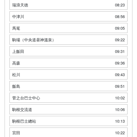
瑞浪天徳
08:23
中津川
08:56
馬篭
09:05
駒場（中央道昼神溫泉）
09:22
上飯田
09:31
高森
09:36
松川
09:43
飯島
09:51
菅之台巴士中心
10:02
駒根交流道
10:06
駒根巴士總站
10:13
宮田
10:22