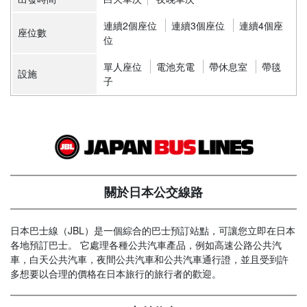
連續2個座位
連續3個座位
連續4個座
座位數
位
單人座位
電池充電
帶休息室
帶毯
設施
子
關於日本公交線路
日本巴士線（JBL）是一個綜合的巴士預訂站點，可讓您立即在日本
各地預訂巴士。 它處理各種公共汽車產品，例如高速公路公共汽
車，白天公共汽車，夜間公共汽車和公共汽車通行證，並且受到許
多想要以合理的價格在日本旅行的旅行者的歡迎。