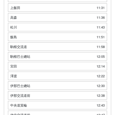
上飯田
11:31
高森
11:36
松川
11:43
飯島
11:51
駒根交流道
11:58
駒根巴士總站
12:05
宮田
12:14
澤渡
12:22
伊那巴士總站
12:30
伊那交流道前
12:38
中央道箕輪
12:43
伊北交流道前
12:47