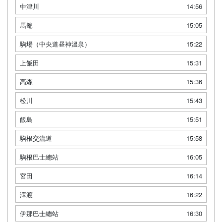
中津川
14:56
馬篭
15:05
駒場（中央道昼神溫泉）
15:22
上飯田
15:31
高森
15:36
松川
15:43
飯島
15:51
駒根交流道
15:58
駒根巴士總站
16:05
宮田
16:14
澤渡
16:22
伊那巴士總站
16:30