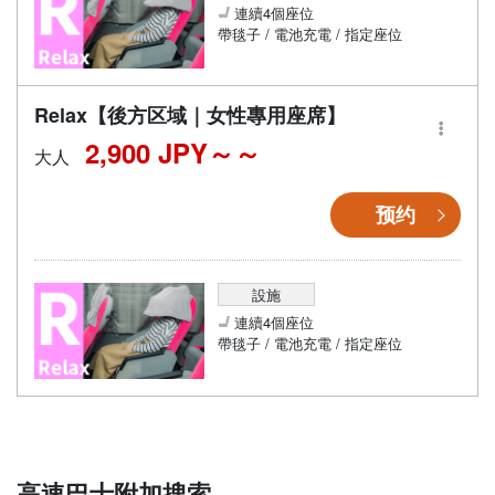
連續4個座位
帶毯子 / 電池充電 / 指定座位
Relax【後方区域｜女性專用座席】
2,900 JPY～
大人
预约
設施
連續4個座位
帶毯子 / 電池充電 / 指定座位
高速巴士附加搜索