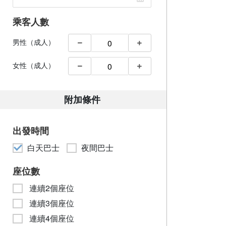
乘客人數
男性（成人）
女性（成人）
附加條件
出發時間
白天巴士
夜間巴士
座位數
連續2個座位
連續3個座位
連續4個座位