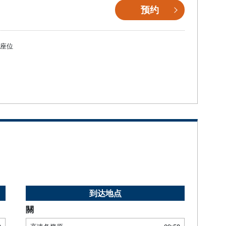
预约
個座位
到达地点
關