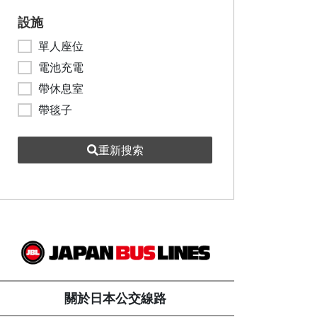
設施
單人座位
電池充電
帶休息室
帶毯子
重新搜索
關於日本公交線路