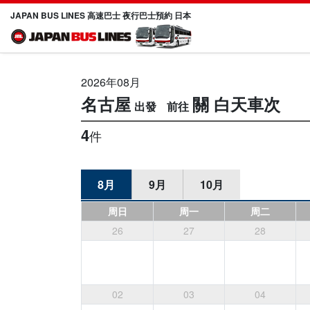
JAPAN BUS LINES 高速巴士 夜行巴士預約 日本
2026年08月
名古屋
關
白天車次
4
件
8月
9月
10月
周日
周一
周二
26
27
28
02
03
04