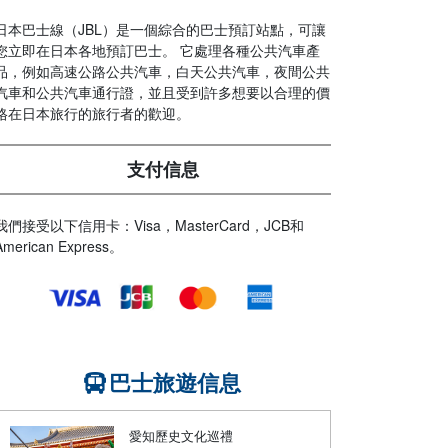
日本巴士線（JBL）是一個綜合的巴士預訂站點，可讓
您立即在日本各地預訂巴士。 它處理各種公共汽車產
品，例如高速公路公共汽車，白天公共汽車，夜間公共
汽車和公共汽車通行證，並且受到許多想要以合理的價
格在日本旅行的旅行者的歡迎。
支付信息
我們接受以下信用卡：Visa，MasterCard，JCB和
American Express。
巴士旅遊信息
愛知歷史文化巡禮