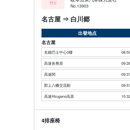
巴士
No.13903
名古屋 ⇒ 白川郷
出發地点
名古屋
名鐵巴士中心3樓
08:5
高速各務原
09:2
高速関
09:3
郡上八幡交流動
09:5
高速Hirugano高原
10:3
4排座椅