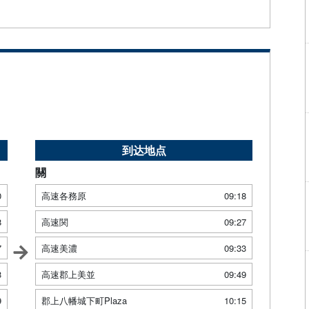
到达地点
關
0
高速各務原
09:18
8
高速関
09:27
7
高速美濃
09:33
3
高速郡上美並
09:49
9
郡上八幡城下町Plaza
10:15