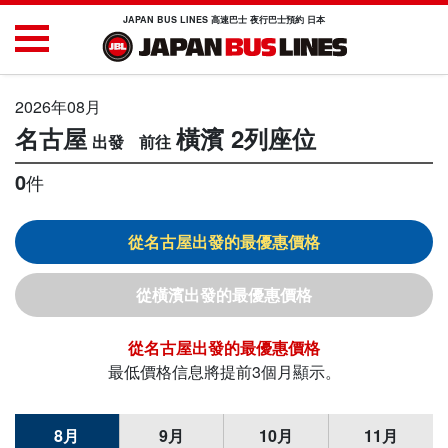
JAPAN BUS LINES 高速巴士 夜行巴士預約 日本
2026年08月
名古屋
橫濱
2列座位
0
件
名古屋
橫濱
名古屋
最低價格信息將提前3個月顯示。
8月
9月
10月
11月