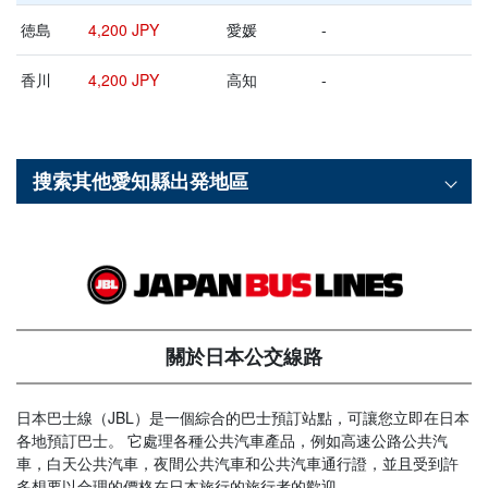
徳島
4,200 JPY
愛媛
-
香川
4,200 JPY
高知
-
搜索其他
愛知縣
出発地區
關於日本公交線路
日本巴士線（JBL）是一個綜合的巴士預訂站點，可讓您立即在日本
各地預訂巴士。 它處理各種公共汽車產品，例如高速公路公共汽
車，白天公共汽車，夜間公共汽車和公共汽車通行證，並且受到許
多想要以合理的價格在日本旅行的旅行者的歡迎。