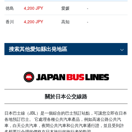
徳島
4,200 JPY
愛媛
-
香川
4,200 JPY
高知
-
搜索其他
愛知縣
出発地區
關於日本公交線路
日本巴士線（JBL）是一個綜合的巴士預訂站點，可讓您立即在日本
各地預訂巴士。 它處理各種公共汽車產品，例如高速公路公共汽
車，白天公共汽車，夜間公共汽車和公共汽車通行證，並且受到許
多想要以合理的價格在日本旅行的旅行者的歡迎。