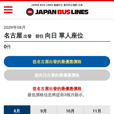
JAPAN BUS LINES 高速巴士 夜行巴士預約 日本
2026年08月
名古屋
向日
單人座位
0
件
名古屋
向日
名古屋
最低價格信息將提前3個月顯示。
8月
9月
10月
11月