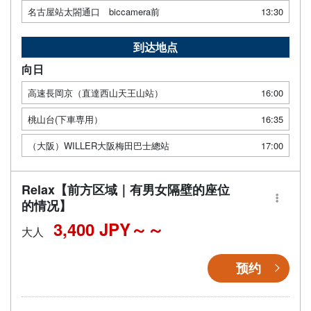
名古屋站太閤通口 biccamera前
13:30
到达地点
向日
高速長岡京（直達西山天王山站）
16:00
桃山台(下車専用）
16:35
（大阪）WILLER大阪梅田巴士總站
17:00
Relax【前方区域｜有男女隔壁的座位
的情况】
3,400 JPY～
大人
预约