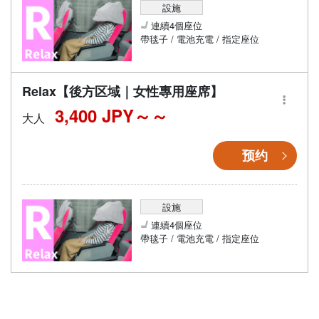
設施
連續4個座位
帶毯子 / 電池充電 / 指定座位
Relax【後方区域｜女性專用座席】
3,400 JPY～
大人
预约
設施
連續4個座位
帶毯子 / 電池充電 / 指定座位