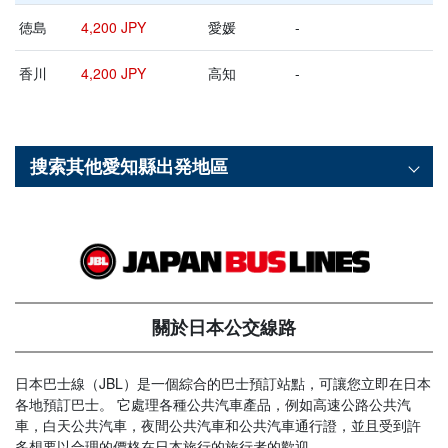
徳島
4,200 JPY
愛媛
-
香川
4,200 JPY
高知
-
搜索其他
愛知縣
出発地區
關於日本公交線路
日本巴士線（JBL）是一個綜合的巴士預訂站點，可讓您立即在日本
各地預訂巴士。 它處理各種公共汽車產品，例如高速公路公共汽
車，白天公共汽車，夜間公共汽車和公共汽車通行證，並且受到許
多想要以合理的價格在日本旅行的旅行者的歡迎。