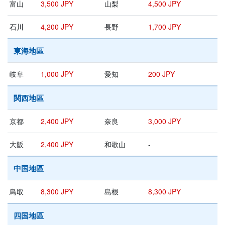
富山
3,500 JPY
山梨
4,500 JPY
石川
4,200 JPY
長野
1,700 JPY
東海地區
岐阜
1,000 JPY
愛知
200 JPY
関西地區
京都
2,400 JPY
奈良
3,000 JPY
大阪
2,400 JPY
和歌山
-
中国地區
鳥取
8,300 JPY
島根
8,300 JPY
四国地區