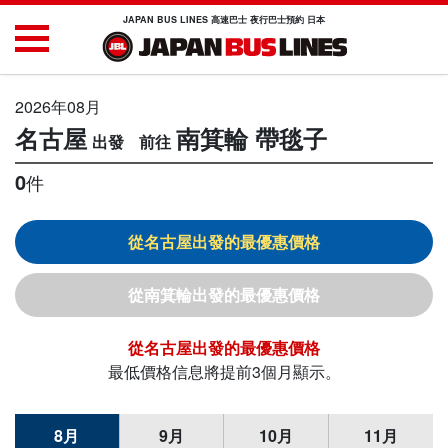
JAPAN BUS LINES 高速巴士 夜行巴士預約 日本
2026年08月
名古屋
南箕輪
帶毯子
0
件
名古屋
南箕輪
名古屋
最低價格信息將提前3個月顯示。
8月
9月
10月
11月