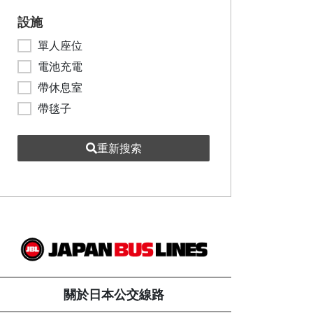
設施
單人座位
電池充電
帶休息室
帶毯子
重新搜索
關於日本公交線路