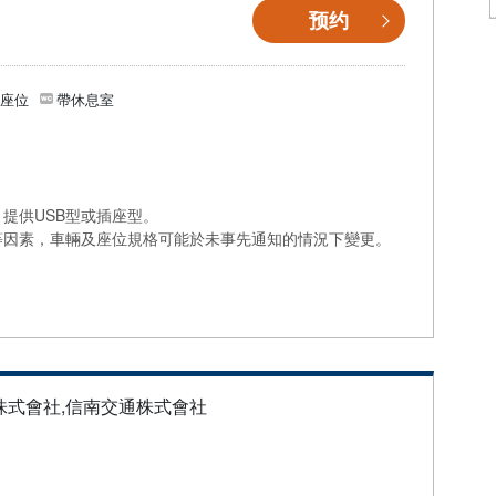
预约
個座位
帶休息室
提供USB型或插座型。
等因素，車輛及座位規格可能於未事先通知的情況下變更。
株式會社,信南交通株式會社