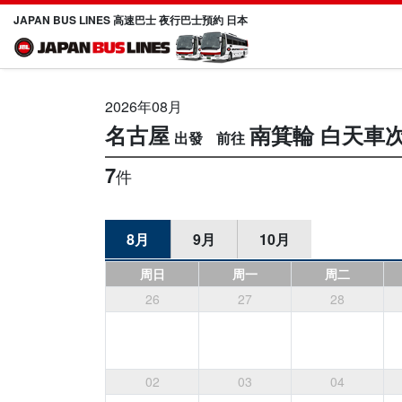
JAPAN BUS LINES 高速巴士 夜行巴士預約 日本
2026年08月
名古屋
南箕輪
白天車
7
件
8月
9月
10月
周日
周一
周二
26
27
28
02
03
04