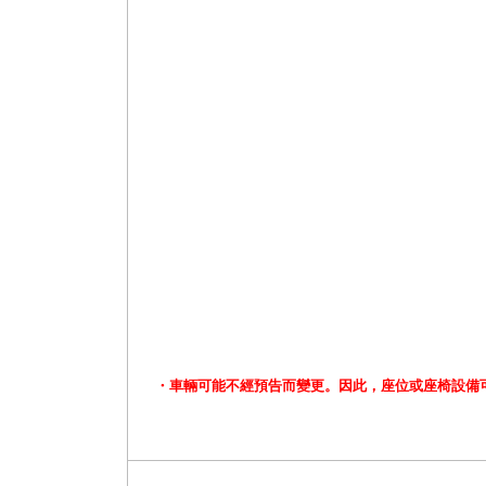
・車輛可能不經預告而變更。因此，座位或座椅設備