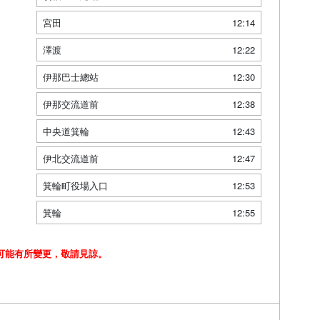
宮田
12:14
澤渡
12:22
伊那巴士總站
12:30
伊那交流道前
12:38
中央道箕輪
12:43
伊北交流道前
12:47
箕輪町役場入口
12:53
箕輪
12:55
可能有所變更，敬請見諒。