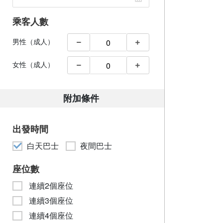
乘客人數
男性（成人）
女性（成人）
附加條件
出發時間
白天巴士
夜間巴士
座位數
連續2個座位
連續3個座位
連續4個座位