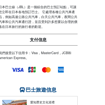
日本巴士線（JBL）是一個綜合的巴士預訂站點，可讓
您立即在日本各地預訂巴士。 它處理各種公共汽車產
品，例如高速公路公共汽車，白天公共汽車，夜間公共
汽車和公共汽車通行證，並且受到許多想要以合理的價
格在日本旅行的旅行者的歡迎。
支付信息
我們接受以下信用卡：Visa，MasterCard，JCB和
American Express。
巴士旅遊信息
愛知歷史文化巡禮