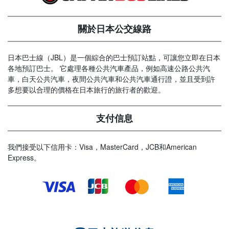
關於日本公交線路
日本巴士線（JBL）是一個綜合的巴士預訂站點，可讓您立即在日本
各地預訂巴士。 它處理各種公共汽車產品，例如高速公路公共汽
車，白天公共汽車，夜間公共汽車和公共汽車通行證，並且受到許
多想要以合理的價格在日本旅行的旅行者的歡迎。
支付信息
我們接受以下信用卡：Visa，MasterCard，JCB和American
Express。