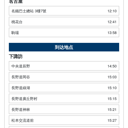
名古屋
名鐵巴士總站 3樓7號
12:10
桃花台
12:41
駒場
13:58
到达地点
下諏訪
中央道辰野
14:50
長野道岡谷
15:03
長野道綠湖
15:10
長野道廣丘野村
15:15
長野道神林
15:21
松本交流道前
15:27