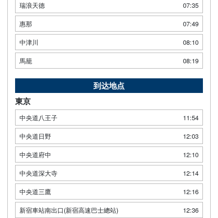
瑞浪天德
07:35
惠那
07:49
中津川
08:10
馬籠
08:19
到达地点
東京
中央道八王子
11:54
中央道日野
12:03
中央道府中
12:10
中央道深大寺
12:14
中央道三鷹
12:16
新宿車站南出口(新宿高速巴士總站)
12:36