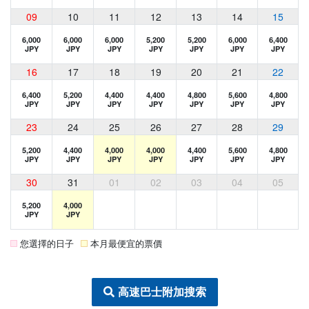
09
10
11
12
13
14
15
6,000
6,000
6,000
5,200
5,200
6,000
6,400
JPY
JPY
JPY
JPY
JPY
JPY
JPY
16
17
18
19
20
21
22
6,400
5,200
4,400
4,400
4,800
5,600
4,800
JPY
JPY
JPY
JPY
JPY
JPY
JPY
23
24
25
26
27
28
29
5,200
4,400
4,000
4,000
4,400
5,600
4,800
JPY
JPY
JPY
JPY
JPY
JPY
JPY
30
31
01
02
03
04
05
5,200
4,000
JPY
JPY
您選擇的日子
本月最便宜的票價
高速巴士附加搜索