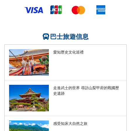
巴士旅遊信息
愛知歷史文化巡禮
走進武士的世界 尋訪山梨甲府的戰國歷
史遺跡
感受知床大自然之旅