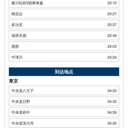
勝川站前3號乘車處
23:10
桃花台
23:27
多治見
23:37
瑞浪天德
23:49
惠那
24:03
中津川
24:24
到达地点
東京
中央道八王子
04:23
中央道日野
04:32
中央道府中
04:39
中央道深大寺
04:43