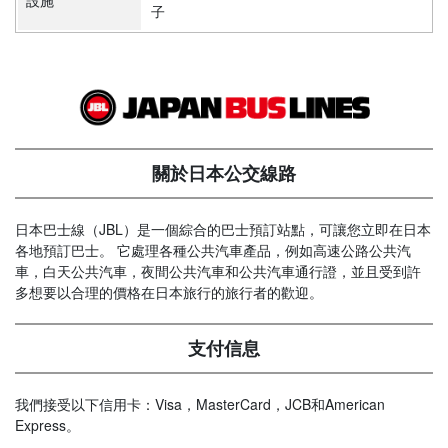
設施
子
關於日本公交線路
日本巴士線（JBL）是一個綜合的巴士預訂站點，可讓您立即在日本
各地預訂巴士。 它處理各種公共汽車產品，例如高速公路公共汽
車，白天公共汽車，夜間公共汽車和公共汽車通行證，並且受到許
多想要以合理的價格在日本旅行的旅行者的歡迎。
支付信息
我們接受以下信用卡：Visa，MasterCard，JCB和American
Express。