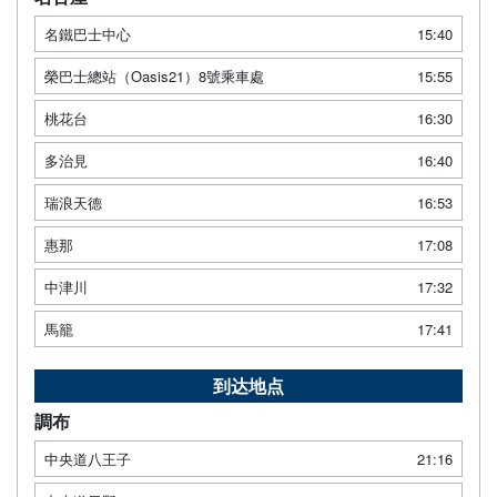
名鐵巴士中心
15:40
榮巴士總站（Oasis21）8號乘車處
15:55
桃花台
16:30
多治見
16:40
瑞浪天德
16:53
惠那
17:08
中津川
17:32
馬籠
17:41
到达地点
調布
中央道八王子
21:16