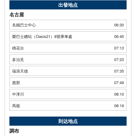
出發地点
名古屋
名鐵巴士中心
06:30
榮巴士總站（Oasis21）8號乘車處
06:45
桃花台
07:13
多治見
07:23
瑞浪天德
07:35
惠那
07:49
中津川
08:10
馬籠
08:19
到达地点
調布