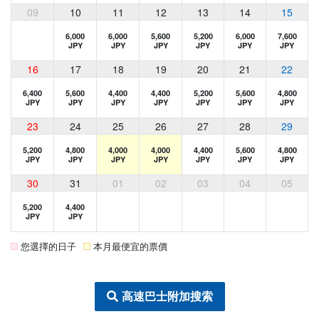
09
10
11
12
13
14
15
6,000
6,000
5,600
5,200
6,000
7,600
JPY
JPY
JPY
JPY
JPY
JPY
16
17
18
19
20
21
22
6,400
5,600
4,400
4,400
5,200
5,600
4,800
JPY
JPY
JPY
JPY
JPY
JPY
JPY
23
24
25
26
27
28
29
5,200
4,800
4,000
4,000
4,400
5,600
4,800
JPY
JPY
JPY
JPY
JPY
JPY
JPY
30
31
01
02
03
04
05
5,200
4,400
JPY
JPY
您選擇的日子
本月最便宜的票價
高速巴士附加搜索