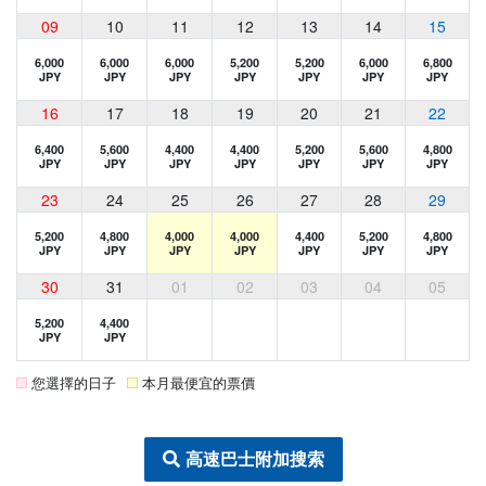
09
10
11
12
13
14
15
6,000
6,000
6,000
5,200
5,200
6,000
6,800
JPY
JPY
JPY
JPY
JPY
JPY
JPY
16
17
18
19
20
21
22
6,400
5,600
4,400
4,400
5,200
5,600
4,800
JPY
JPY
JPY
JPY
JPY
JPY
JPY
23
24
25
26
27
28
29
5,200
4,800
4,000
4,000
4,400
5,200
4,800
JPY
JPY
JPY
JPY
JPY
JPY
JPY
30
31
01
02
03
04
05
5,200
4,400
JPY
JPY
您選擇的日子
本月最便宜的票價
高速巴士附加搜索