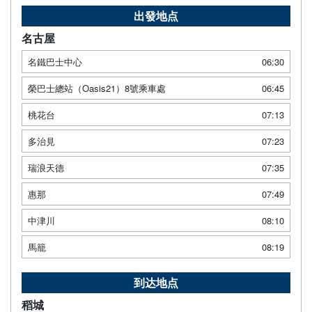
出發地点
名古屋
名鐵巴士中心
06:30
榮巴士總站（Oasis21）8號乘車處
06:45
桃花台
07:13
多治見
07:23
瑞浪天德
07:35
惠那
07:49
中津川
08:10
馬籠
08:19
到达地点
稻城