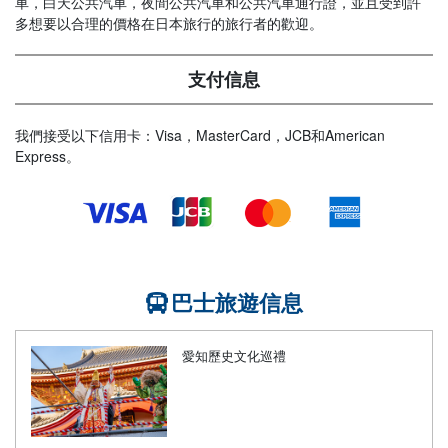
車，白天公共汽車，夜間公共汽車和公共汽車通行證，並且受到許
多想要以合理的價格在日本旅行的旅行者的歡迎。
支付信息
我們接受以下信用卡：Visa，MasterCard，JCB和American
Express。
巴士旅遊信息
愛知歷史文化巡禮