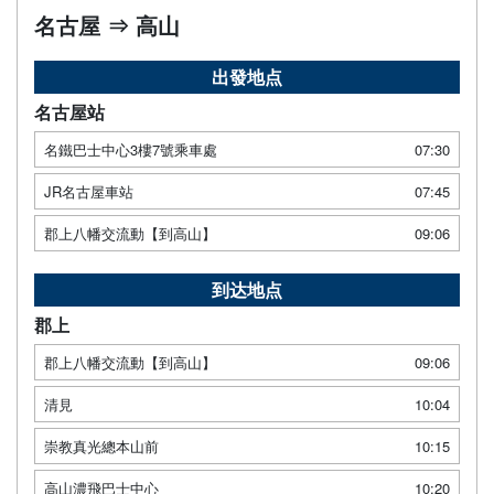
名古屋 ⇒ 高山
出發地点
名古屋站
名鐵巴士中心3樓7號乘車處
07:30
JR名古屋車站
07:45
郡上八幡交流動【到高山】
09:06
到达地点
郡上
郡上八幡交流動【到高山】
09:06
清見
10:04
崇教真光總本山前
10:15
高山濃飛巴士中心
10:20