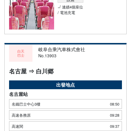
連續4個座位
/ 電池充電
岐阜合乘汽車株式會社
白天
巴士
No.13903
名古屋 ⇒ 白川郷
出發地点
名古屋站
名鐵巴士中心3樓
08:50
高速各務原
09:28
高速関
09:37