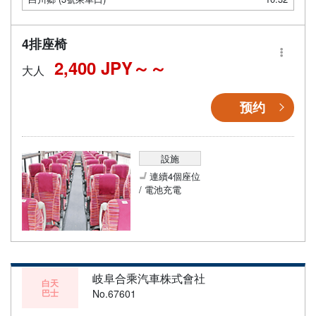
4排座椅
2,400 JPY～
大人
预约
設施
連續4個座位
/ 電池充電
岐阜合乘汽車株式會社
白天
巴士
No.67601