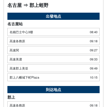
名古屋 ⇒ 郡上蛭野
出發地点
名古屋站
名鐵巴士中心3樓
08:40
高速各務原
09:18
高速関
09:27
高速美濃
09:33
高速郡上美並
09:49
郡上八幡城下町Plaza
10:15
到达地点
郡上
高速各務原
09:18