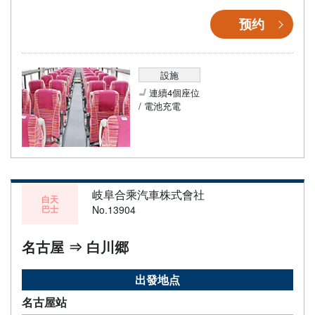
预约
設施
連續4個座位
/ 電池充電
岐阜合乘汽車株式會社
白天
巴士
No.13904
名古屋 ⇒ 白川郷
出發地点
名古屋站