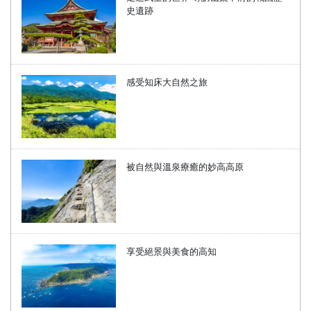
史遺跡
感受知床大自然之旅
被自然與溫泉療癒的妙高高原
享受絕景與美食的高知