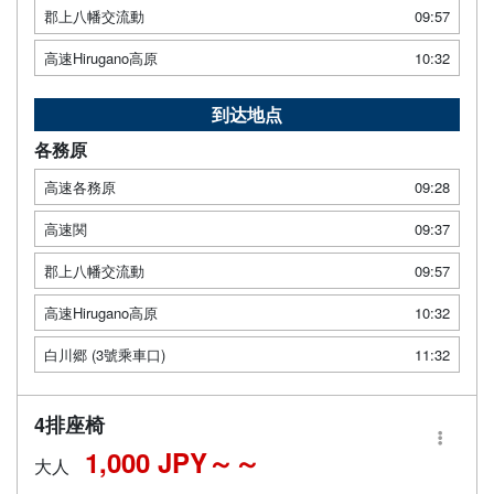
郡上八幡交流動
09:57
高速Hirugano高原
10:32
到达地点
各務原
高速各務原
09:28
高速関
09:37
郡上八幡交流動
09:57
高速Hirugano高原
10:32
白川郷 (3號乘車口)
11:32
4排座椅
1,000 JPY～
大人