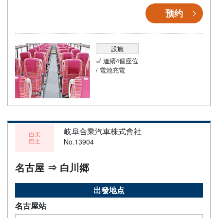
预约
設施
連續4個座位
/ 電池充電
岐阜合乘汽車株式會社
白天
巴士
No.13904
名古屋 ⇒ 白川郷
出發地点
名古屋站