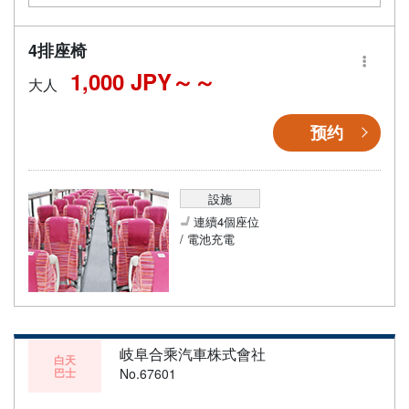
4排座椅
1,000 JPY～
大人
预约
設施
連續4個座位
/ 電池充電
岐阜合乘汽車株式會社
白天
巴士
No.67601