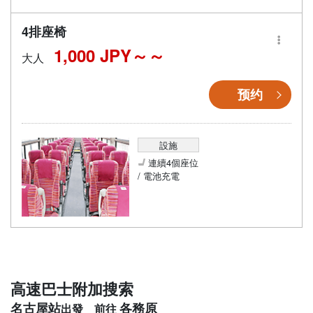
4排座椅
1,000 JPY～
大人
预约
設施
連續4個座位
/ 電池充電
高速巴士附加搜索
名古屋站
各務原