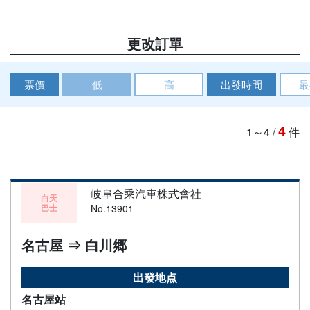
更改訂單
票價
低
高
出發時間
最
4
1～4
/
件
岐阜合乘汽車株式會社
白天
巴士
No.13901
名古屋 ⇒ 白川郷
出發地点
名古屋站