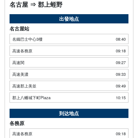
名古屋 ⇒ 郡上蛭野
出發地点
名古屋站
名鐵巴士中心3樓
08:40
高速各務原
09:18
高速関
09:27
高速美濃
09:33
高速郡上美並
09:49
郡上八幡城下町Plaza
10:15
到达地点
各務原
高速各務原
09:18