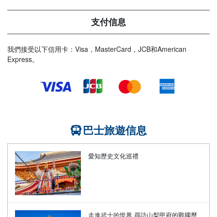
支付信息
我們接受以下信用卡：Visa，MasterCard，JCB和American
Express。
巴士旅遊信息
愛知歷史文化巡禮
走進武士的世界 尋訪山梨甲府的戰國歷