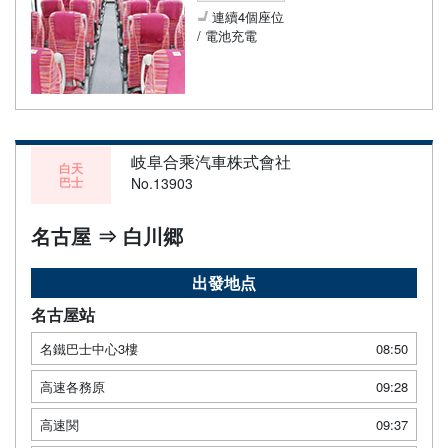
連續4個座位
/ 電池充電
岐阜合乘汽車株式會社
白天
巴士
No.13903
名古屋 ⇒ 白川郷
出發地点
名古屋站
名鐵巴士中心3樓
08:50
高速各務原
09:28
高速関
09:37