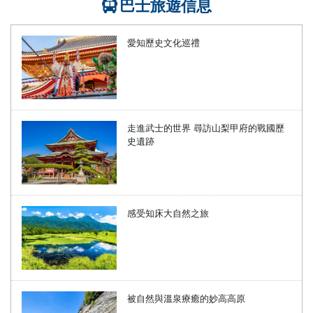
巴士旅遊信息
愛知歷史文化巡禮
走進武士的世界 尋訪山梨甲府的戰國歷
史遺跡
感受知床大自然之旅
被自然與溫泉療癒的妙高高原