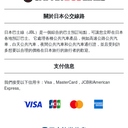
關於日本公交線路
日本巴士線（JBL）是一個綜合的巴士預訂站點，可讓您立即在日本
各地預訂巴士。 它處理各種公共汽車產品，例如高速公路公共汽
車，白天公共汽車，夜間公共汽車和公共汽車通行證，並且受到許
多想要以合理的價格在日本旅行的旅行者的歡迎。
支付信息
我們接受以下信用卡：Visa，MasterCard，JCB和American
Express。