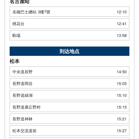
名古屋站
名鐵巴士總站 3樓7號
12:10
桃花台
12:41
駒場
13:58
到达地点
松本
中央道辰野
14:50
長野道岡谷
15:03
長野道綠湖
15:10
長野道廣丘野村
15:15
長野道神林
15:21
松本交流道前
15:27