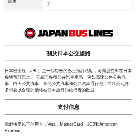
設施
子
關於日本公交線路
日本巴士線（JBL）是一個綜合的巴士預訂站點，可讓您立即在日本
各地預訂巴士。 它處理各種公共汽車產品，例如高速公路公共汽
車，白天公共汽車，夜間公共汽車和公共汽車通行證，並且受到許
多想要以合理的價格在日本旅行的旅行者的歡迎。
支付信息
我們接受以下信用卡：Visa，MasterCard，JCB和American
Express。