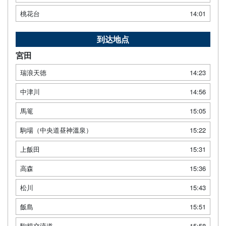
桃花台
14:01
到达地点
宮田
瑞浪天徳
14:23
中津川
14:56
馬篭
15:05
駒場（中央道昼神溫泉）
15:22
上飯田
15:31
高森
15:36
松川
15:43
飯島
15:51
駒根交流道
15:58