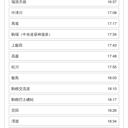
瑞浪天徳
16:37
中津川
17:08
馬篭
17:17
駒場（中央道昼神溫泉）
17:34
上飯田
17:43
高森
17:48
松川
17:55
飯島
18:03
駒根交流道
18:10
駒根巴士總站
18:17
宮田
18:26
澤渡
18:34