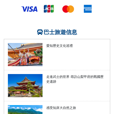
巴士旅遊信息
愛知歷史文化巡禮
走進武士的世界 尋訪山梨甲府的戰國歷
史遺跡
感受知床大自然之旅