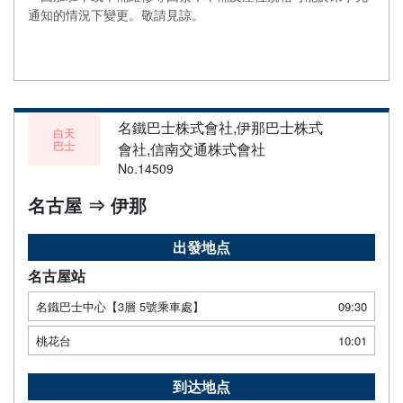
通知的情況下變更。敬請見諒。
名鐵巴士株式會社,伊那巴士株式
白天
巴士
會社,信南交通株式會社
No.14509
名古屋 ⇒ 伊那
出發地点
名古屋站
名鐵巴士中心【3層 5號乘車處】
09:30
桃花台
10:01
到达地点