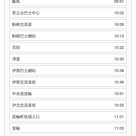
飯島
09:51
菅之台巴士中心
10:02
駒根交流道
10:06
駒根巴士總站
10:13
宮田
10:22
澤渡
10:30
伊那巴士總站
10:38
伊那交流道前
10:46
中央道箕輪
10:51
伊北交流道前
10:55
箕輪町役場入口
11:01
箕輪
11:03