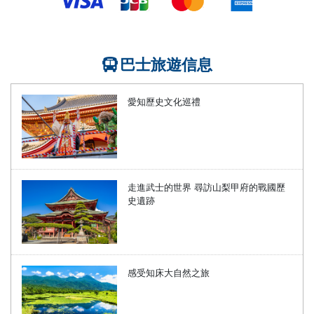
巴士旅遊信息
愛知歷史文化巡禮
走進武士的世界 尋訪山梨甲府的戰國歷
史遺跡
感受知床大自然之旅