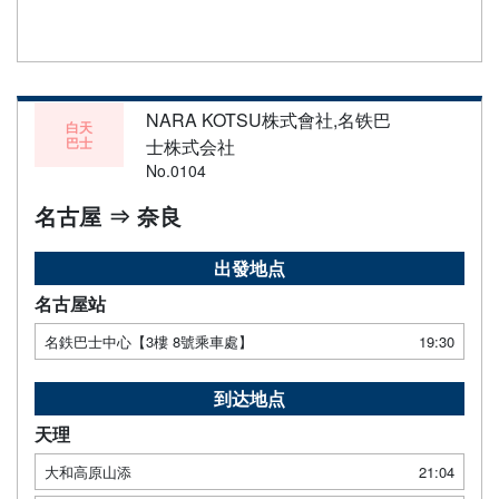
NARA KOTSU株式會社,名铁巴
白天
巴士
士株式会社
No.0104
名古屋 ⇒ 奈良
出發地点
名古屋站
名鉄巴士中心【3樓 8號乘車處】
19:30
到达地点
天理
大和高原山添
21:04