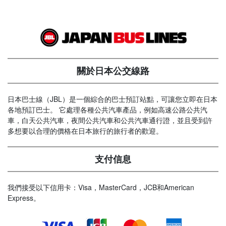
關於日本公交線路
日本巴士線（JBL）是一個綜合的巴士預訂站點，可讓您立即在日本
各地預訂巴士。 它處理各種公共汽車產品，例如高速公路公共汽
車，白天公共汽車，夜間公共汽車和公共汽車通行證，並且受到許
多想要以合理的價格在日本旅行的旅行者的歡迎。
支付信息
我們接受以下信用卡：Visa，MasterCard，JCB和American
Express。