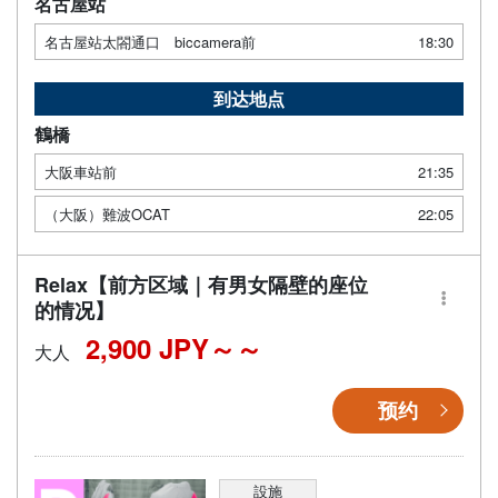
名古屋站
名古屋站太閤通口 biccamera前
18:30
到达地点
鶴橋
大阪車站前
21:35
（大阪）難波OCAT
22:05
Relax【前方区域｜有男女隔壁的座位
的情况】
2,900 JPY～
大人
预约
設施