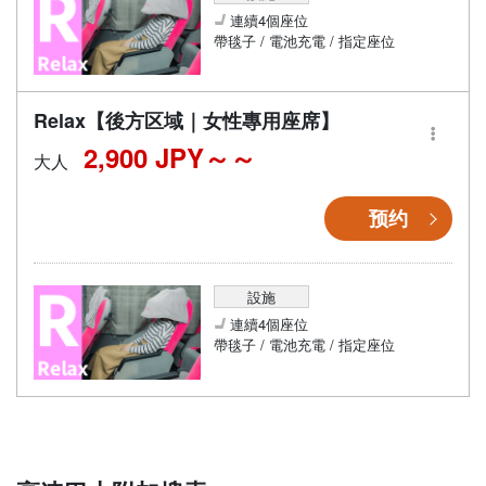
連續4個座位
帶毯子 / 電池充電 / 指定座位
Relax【後方区域｜女性專用座席】
2,900 JPY～
大人
预约
設施
連續4個座位
帶毯子 / 電池充電 / 指定座位