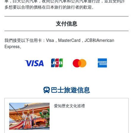
車，白天公共汽車，夜間公共汽車和公共汽車通行證，並且受到許
多想要以合理的價格在日本旅行的旅行者的歡迎。
支付信息
我們接受以下信用卡：Visa，MasterCard，JCB和American
Express。
巴士旅遊信息
愛知歷史文化巡禮