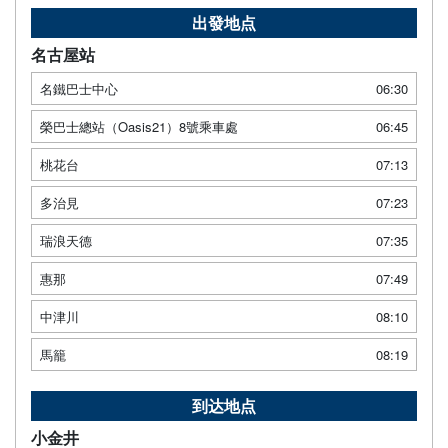
出發地点
名古屋站
名鐵巴士中心
06:30
榮巴士總站（Oasis21）8號乘車處
06:45
桃花台
07:13
多治見
07:23
瑞浪天德
07:35
惠那
07:49
中津川
08:10
馬籠
08:19
到达地点
小金井