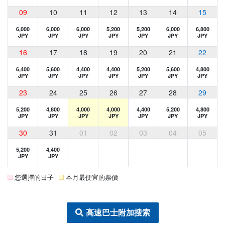
09
10
11
12
13
14
15
6,000
6,000
6,000
5,200
5,200
6,000
6,800
JPY
JPY
JPY
JPY
JPY
JPY
JPY
16
17
18
19
20
21
22
6,400
5,600
4,400
4,400
5,200
5,600
4,800
JPY
JPY
JPY
JPY
JPY
JPY
JPY
23
24
25
26
27
28
29
5,200
4,800
4,000
4,000
4,400
5,200
4,800
JPY
JPY
JPY
JPY
JPY
JPY
JPY
30
31
01
02
03
04
05
5,200
4,400
JPY
JPY
您選擇的日子
本月最便宜的票價
高速巴士附加搜索