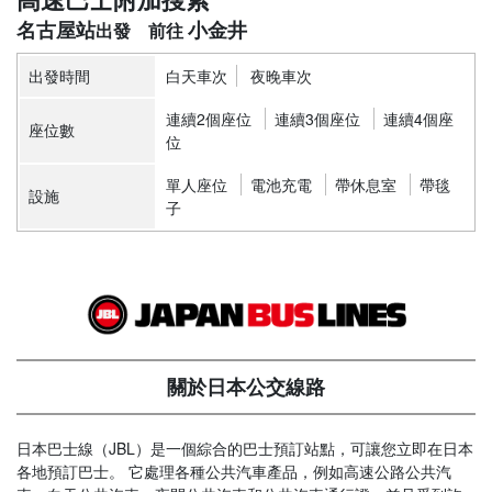
名古屋站
小金井
出發時間
白天車次
夜晚車次
連續2個座位
連續3個座位
連續4個座
座位數
位
單人座位
電池充電
帶休息室
帶毯
設施
子
關於日本公交線路
日本巴士線（JBL）是一個綜合的巴士預訂站點，可讓您立即在日本
各地預訂巴士。 它處理各種公共汽車產品，例如高速公路公共汽